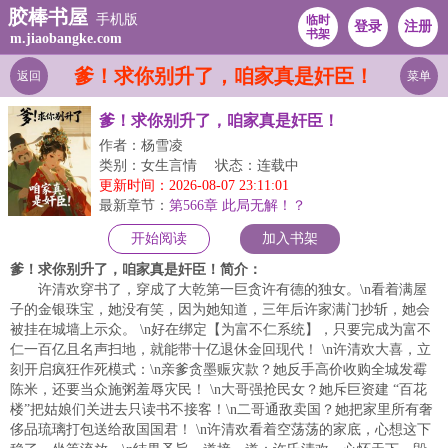
胶棒书屋
手机版
临时
登录
注册
书架
m.jiaobangke.com
爹！求你别升了，咱家真是奸臣！
返回
菜单
爹！求你别升了，咱家真是奸臣！
作者：杨雪凌
类别：女生言情
状态：连载中
更新时间：2026-08-07 23:11:01
最新章节：
第566章 此局无解！？
开始阅读
加入书架
爹！求你别升了，咱家真是奸臣！简介：
许清欢穿书了，穿成了大乾第一巨贪许有德的独女。\n看着满屋
子的金银珠宝，她没有笑，因为她知道，三年后许家满门抄斩，她会
被挂在城墙上示众。 \n好在绑定【为富不仁系统】，只要完成为富不
仁一百亿且名声扫地，就能带十亿退休金回现代！ \n许清欢大喜，立
刻开启疯狂作死模式：\n亲爹贪墨赈灾款？她反手高价收购全城发霉
陈米，还要当众施粥羞辱灾民！ \n大哥强抢民女？她斥巨资建 “百花
楼”把姑娘们关进去只读书不接客！\n二哥通敌卖国？她把家里所有奢
侈品琉璃打包送给敌国国君！ \n许清欢看着空荡荡的家底，心想这下