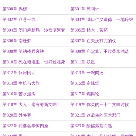
第300章 揭榜
第301章 离间计
第302章 命悬一线
第303章 满口仁义道德，一地碎银
血泪
第304章 闭门筹新局，沙盘演河套
第305章 枯木，苦药
第306章 南迁梦
第307章 亡夫没打完的仗
第308章 笑纳残兵废铁
第309章 庙堂算计不过柴米油盐
第310章 死在粮堆里，也好过冻死
第311章 妖星
在烂泥沟
第312章 伙房闲话
第313章 一碗肉汤
第314章 生机与大旗
第315章 定烽烟
第316章 苦水漫沟
第317章 煽舆论
第318章 大人，这有辱斯文啊！
第319章 你欠的三十二文啥时候
还？
第320章 外乡客
第321章 这后生的医术邪门
第322章 药婆尝毒惊四座
第323章 酸儒落荒而逃