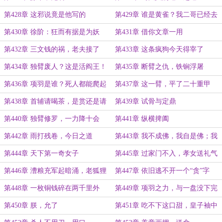
第428章 这邪说竟是他写的
第429章 谁是黄雀？我二哥已经去
抢图了
第430章 徐阶：狂而有据是为妖
第431章 借你文章一用
第432章 三文钱的祸，老夫接了
第433章 这条疯狗今天得宰了
第434章 独臂废人？这是活阎王！
第435章 断臂之仇，铁锏浮屠
第436章 项羽是谁？死人都能爬起
第437章 这一臂，平了二十重甲
来杀咱们？
第438章 首辅请喝茶，是赏还是请
第439章 试骨与定鼎
君入瓮
第440章 独臂修罗，一力降十会
第441章 纵横捭阖
第442章 雨打残卷，今日之道
第443章 我不成佛，我自是佛；我
不修道，我自是道
第444章 天下第一奇女子
第445章 过家门不入，孝女送礼气
疯老爹
第446章 漕粮充军起暗涌，老狐狸
第447章 依旧逃不开一个“贪”字
夜半数旧账
第448章 一枚铜钱碎在两千里外
第449章 项羽之力，与一盘没下完
的棋
第450章 朕，允了
第451章 吃不下这口甜，皇子袖中