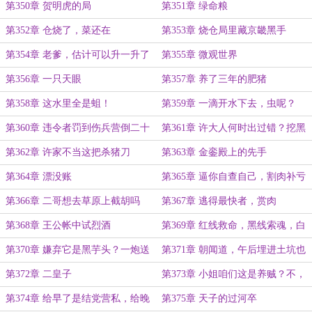
第350章 贺明虎的局
第351章 绿命粮
第352章 仓烧了，菜还在
第353章 烧仓局里藏京畿黑手
第354章 老爹，估计可以升一升了
第355章 微观世界
第356章 一只天眼
第357章 养了三年的肥猪
第358章 这水里全是蛆！
第359章 一滴开水下去，虫呢？
第360章 违令者罚到伤兵营倒二十
第361章 许大人何时出过错？挖黑
日夜壶
石去！
第362章 许家不当这把杀猪刀
第363章 金銮殿上的先手
第364章 漂没账
第365章 逼你自查自己，割肉补亏
空！
第366章 二哥想去草原上截胡吗
第367章 逃得最快者，赏肉
第368章 王公帐中试烈酒
第369章 红线救命，黑线索魂，白
线填肚
第370章 嫌弃它是黑芋头？一炮送
第371章 朝闻道，午后埋进土坑也
你上西天！
是赚的
第372章 二皇子
第373章 小姐咱们这是养贼？不，
养信鸽！
第374章 给早了是结党营私，给晚
第375章 天子的过河卒