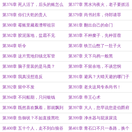
了是顺水推舟
第376章 死人活了，后头的账怎么
第377章 黑水沟夜火，老子要抓活
算
的
第378章 你们大乾的贵人
第379章 尚书封库，侍郎请罪
第380章 霉账里藏着漕帮祖宗
第381章 翻出自己的命门
第382章 胶泥落地，盐霜不见
第383章 不种糜子，先种苜蓿
第384章 听令
第385章 铁兰山憋了一肚子火
第386章 这片荒地归镇北军管
第387章 天下乌鸦一般黑
第388章 脑子里装的是马粪？
第389章 不留余地，不谈悲悯
第390章 我真没想造反
第391章 避风？大晴天避的哪门子
风！
第392章 留中不发
第393章 老夫这局专杀尚书！
第394章 不问船期，只问银钱
第395章 帝王心术
第396章 既然喜欢飘着，那就飘到
第397章 大人，您早说您是伯爵府
死吧
的少爷啊
第398章 告御状？不如直接黑吃
第399章 净水器与屁滚尿流
黑！
第400章 五十个人，走不到白狼谷
第401章 青石口不只一条路，换个