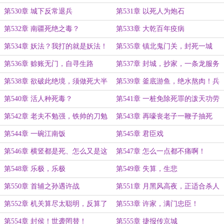
第530章 城下反常退兵
第531章 以死人为炮石
第532章 南疆死绝之毒？
第533章 大乾百年疫病
第534章 妖法？我打的就是妖法！
第535章 镇北鬼门关，封死一城
人！
第536章 赊账无门，自寻生路
第537章 封城，抄家，一条龙服务
第538章 欲破此绝境，须做死大半
第539章 釜底游鱼，绝水熬肉！兵
人之备
法，狗屁不是！
第540章 活人种死毒？
第541章 一桩免除死罪的泼天功劳
第542章 老夫不勉强，铁帅的刀勉
第543章 再嚎丧老子一鞭子抽死
强
你！
第544章 一碗江南饭
第545章 君臣戏
第546章 横竖都是死、怎么又是这
第547章 怎么一点都不痛啊！
讼棍
第548章 乐极，乐极
第549章 失算，生悲
第550章 首辅之孙遇许战
第551章 月黑风高夜，正适合杀人
放火
第552章 机关算尽太聪明，反算了
第553章 许家，满门忠臣！
卿卿性命
第554章 封侯！世袭罔替！
第555章 捷报传京城