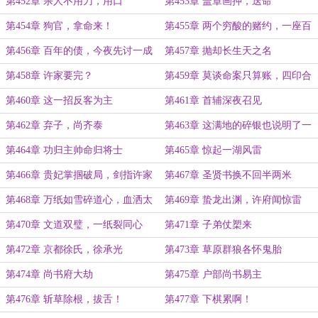
翻云雨
第452章 杀人不用刀，用口
第453章 盖章画押，送命
第454章 狗官，拿命来！
第455章 两个穷酸的赌约，一座百
年的孤城
第456章 百年的债，今夜先讨一成
第457章 抛却长生天之名
第458章 许家要完？
第459章 莫谈命案只算账，四印合
勘定死局
第460章 这一招反客为主
第461章 首辅深夜召见
第462章 弃子，尚齐泰
第463章 这满地的碎银也说明了一
切
第464章 功归主帅命归将士
第465章 惊起一湖风雷
第466章 贵妃掌掴破局，剑指许家
第467章 圣贤书换不回半两米
第468章 万纸如雪碎道心，血洒太
第469章 蛰龙出渊，许府闻惊雷
学门
第470章 文道双璧，一纸裂同心
第471章 子弟仗槊来
第472章 京都徐氏，徐承光
第473章 草原群狼各怀鬼胎
第474章 尚书府大劫
第475章 户部尚书易主
第476章 斩草除根，拔舌！
第477章 下棋累啊！