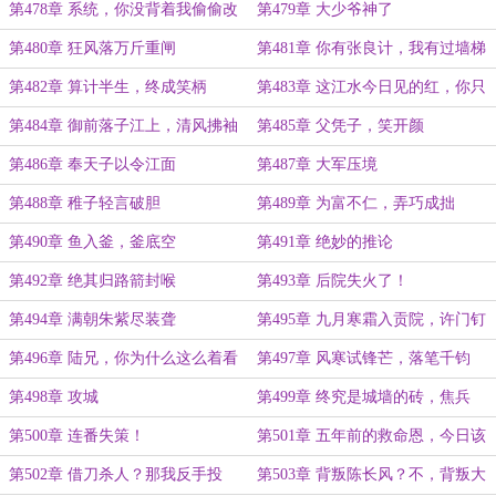
第478章 系统，你没背着我偷偷改
第479章 大少爷神了
剧本吧
第480章 狂风落万斤重闸
第481章 你有张良计，我有过墙梯
第482章 算计半生，终成笑柄
第483章 这江水今日见的红，你只
是刚好挡路罢了
第484章 御前落子江上，清风拂袖
第485章 父凭子，笑开颜
去
第486章 奉天子以令江面
第487章 大军压境
第488章 稚子轻言破胆
第489章 为富不仁，弄巧成拙
第490章 鱼入釜，釜底空
第491章 绝妙的推论
第492章 绝其归路箭封喉
第493章 后院失火了！
第494章 满朝朱紫尽装聋
第495章 九月寒霜入贡院，许门钉
楔
第496章 陆兄，你为什么这么着看
第497章 风寒试锋芒，落笔千钧
他？
第498章 攻城
第499章 终究是城墙的砖，焦兵
第500章 连番失策！
第501章 五年前的救命恩，今日该
还了
第502章 借刀杀人？那我反手投
第503章 背叛陈长风？不，背叛大