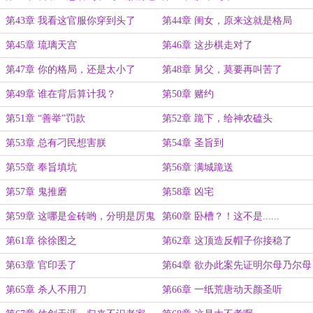
的……
第43章 我看这官服你穿到头了
第44章 闺女，原来这就是格局
第45章 琉璃天宫
第46章 这步棋走对了
第47章 你的格局，还是太小了
第48章 舅父，莫要再叫苦了
第49章 谁在背后算计我？
第50章 赌约
第51章 “善举”罚款
第52章 跪下，给神农磕头
第53章 总有刁民想害朕
第54章 圣旨到
第55章 奉旨填坑
第56章 满城跪送
第57章 鬼推磨
第58章 凶宅
第59章 这哪是金砖哟，分明是厉鬼
第60章 卧槽？！这不是......
买命钱
第61章 徐徐图之
第62章 这顶造反帽子你接稳了
第63章 官印丢了
第64章 欲办此案先证明尔母乃尔母
第65章 杀人不用刀
第66章 一纸荒唐动天颜圣听