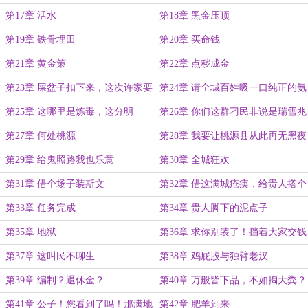
第17章 活水
第18章 黑金压顶
第19章 铁骨埋田
第20章 买命钱
第21章 黄金策
第22章 点秽成金
第23章 屎盆子扣下来，这次许家要
第24章 请全城百姓吸一口纯正的氨
满门抄斩
气
第25章 这哪里是炼毒，这分明
第26章 你们这群刁民非说是瑞雪兆
是.....
丰年
第27章 何处桃源
第28章 我要让桃源县从此再无黑夜
第29章 给鬼照路我也乐意
第30章 全城狂欢
第31章 借个场子装斯文
第32章 借这满城疮痍，给贵人搭个
戏台
第33章 任务完成
第34章 贵人脚下的泥点子
第35章 地狱
第36章 求你别装了！挡着大家交钱
发财了
第37章 这叫民不聊生
第38章 鸡屁股与独臂老汉
第39章 编制？退休金？
第40章 万般皆下品，不如掏大粪？
第41章 公子！您看到了吗！那满地
第42章 肥羊到来