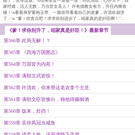
稳了，坐等流放。\n结果圣旨一道接一道：许氏清欢，心怀天下，毁
家纾难，活人无数，乃当世女圣人！ 许有德教女有方，升任内阁首
辅！\n看着身穿紫袍玉带、一脸崇拜看着自己的老爹，许清欢崩溃
了：\n “爹！你贪点吧！求求你别进步了，咱家真的是奸臣啊！”...
《爹！求你别升了，咱家真是奸臣！》最新章节
第566章 此局无解！？
第565章 《四海万国图志》
第564章 万国皆为内苑！
第563章 满朝文武皆惊！
第562章 许清欢，你来替这老农拿个主意
第561章 满朝文臣皆惨白，独他得赐御酒
第560章 饭来，肚挡！
第559章 丢掉凤冠当咸鱼
第558章 请君入瓮，还是请陛下圣裁