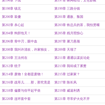
谷候冷风
第196章 下线
第197章 蛛网暗结，太仓影账
第198章 镇北
第199章 三路分镇
第200章 装傻
第201章 通敌、叛国
第202章 杀心起
第203章 铁总兵的茶，我怕烫嘴
第204章 狗胆包天！
第205章 残月照惊心
第206章 骨中刃，眼中血
第207章 屠刀悬颈
第208章 我叫许清欢，许家独女，
第209章 天塌了
谁动我的人我让他做不得人
第210章 王法何在
第211章 通通以谋反论处
第212章 统子
第213章 我却成了累赘
第214章 废物！全都是废物！
第215章 过家家？
第216章 战哥儿……那，那究竟是
第217章 陈长风
啥神仙东西？
第218章 偏要与你平起平坐
第219章 威逼利诱
第220章 连环套中套
第221章 寻常炉火化不开