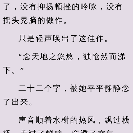
了，没有抑扬顿挫的吟咏，没有
摇头晃脑的做作。
只是轻声唤出了这佳作。
“念天地之悠悠，独怆然而涕
下。”
二十二个字，被她平平静静念
了出来。
声音顺着水榭的热风，飘过栈