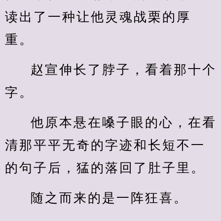
读出了一种让他灵魂战栗的厚
重。
赵宣伸长了脖子，看着那十个
字。
他原本悬在嗓子眼的心，在看
清那平平无奇的字迹和长短不一
的句子后，猛的落回了肚子里。
随之而来的是一阵狂喜。