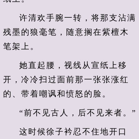
许清欢手腕一转，将那支沾满
残墨的狼毫笔，随意搁在紫檀木
笔架上。
她直起腰，视线从宣纸上移
开，冷冷扫过面前那一张张涨红
的、带着嘲讽和愤怒的脸。
“前不见古人，后不见来者。”
这时候徐子衿忍不住地开口