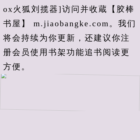
ox火狐刘揽器]访问并收蔵【胶棒
书屋】 m.jiaobangke.com。我们
将会持续为你更新，还建议你注
册会员使用书架功能追书阅读更
方便。
.
上一页
1
2
3
4
5
下一页
上一章
查看最新章节
下一章