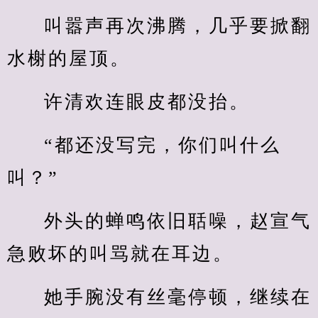
叫嚣声再次沸腾，几乎要掀翻
水榭的屋顶。
许清欢连眼皮都没抬。
“都还没写完，你们叫什么
叫？”
外头的蝉鸣依旧聒噪，赵宣气
急败坏的叫骂就在耳边。
她手腕没有丝毫停顿，继续在