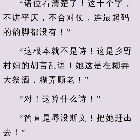
“诸位看清楚了！这十个字，
不讲平仄，不合对仗，连最起码
的韵脚都没有！”
“这根本就不是诗！这是乡野
村妇的胡言乱语！她这是在糊弄
大祭酒，糊弄顾老！”
“对！这算什么诗！”
“简直是辱没斯文！把她赶出
去！”