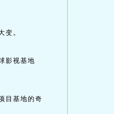
大变。
球影视基地
项目基地的奇