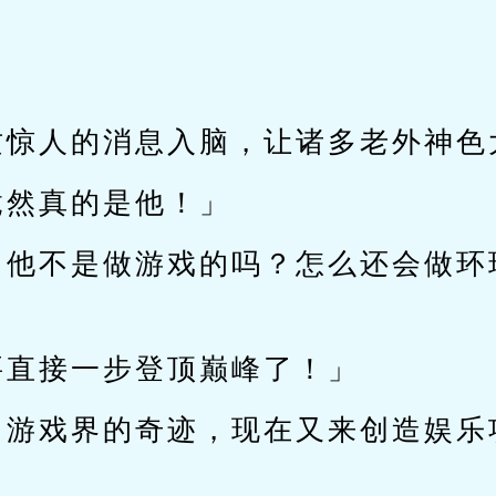
。
这惊人的消息入脑，让诸多老外神色
竟然真的是他！」
，他不是做游戏的吗？怎么还会做环
要直接一步登顶巅峰了！」
了游戏界的奇迹，现在又来创造娱乐