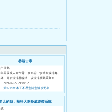
吞噬古帝
黑白仙鹤
少年苏辰被人夺帝骨，废血轮，惨遭家族遗弃。
沌体，开启混沌吞噬塔，以混沌杀戮重聚血
026-02-27 21:00:02
节：
第6215章 本王不愿意随意滥杀无辜
婴儿的我，获得大器晚成逆袭系统
语成