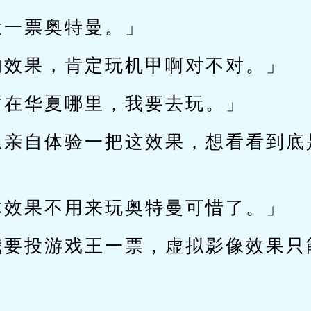
投一票奥特曼。」
的效果，肯定玩机甲啊对不对。」
方在华夏哪里，我要去玩。」
想亲自体验一把这效果，想看看到底
体效果不用来玩奥特曼可惜了。」
我要投游戏王一票，虚拟影像效果只