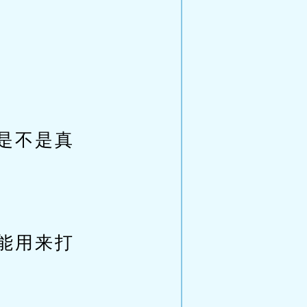
是不是真
能用来打