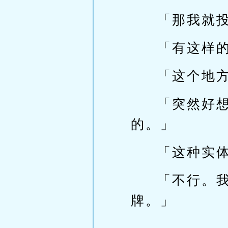
「那我就
「有这样
「这个地
「突然好
的。」
「这种实
「不行。
牌。」