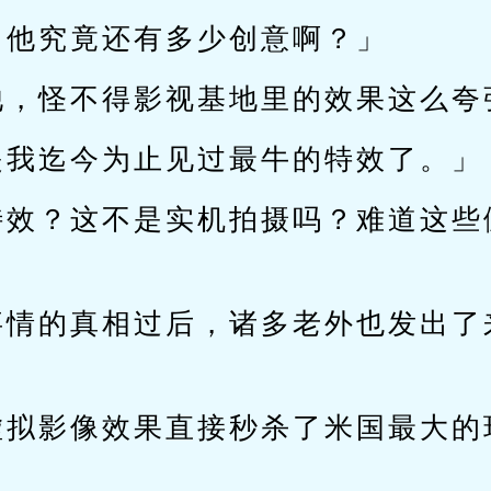
，他究竟还有多少创意啊？」
他，怪不得影视基地里的效果这么夸
是我迄今为止见过最牛的特效了。」
特效？这不是实机拍摄吗？难道这些
事情的真相过后，诸多老外也发出了
虚拟影像效果直接秒杀了米国最大的