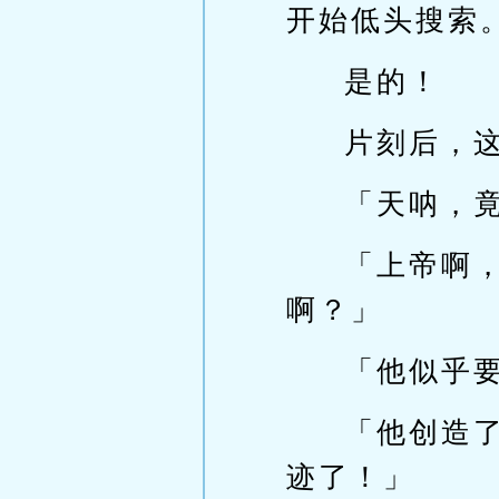
开始低头搜索
是的！
片刻后，
「天呐，
「上帝啊
啊？」
「他似乎
「他创造
迹了！」