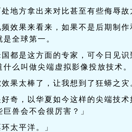
两处地方拿出来对比甚至有些侮辱故
视频效果来看来，如果不是后期制作
就是全球第一。
米国都是这方面的专家，可今日见识
道什么叫做尖端虚拟影像投放技术。
蛇效果太棒了，让我想到了狂蟒之灾
很好奇，以华夏如今这样的尖端技术
些巨兽会不会很厉害？」
票环太平洋。」