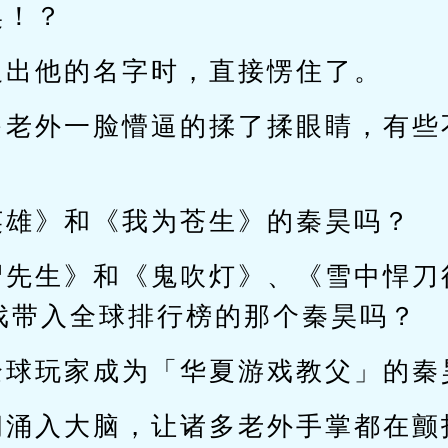
昊！？
搜出他的名字时，直接愣住了。
多老外一脸懵逼的揉了揉眼睛，有些
英雄》和《我为苍生》的秦昊吗？
尸先生》和《鬼吹灯》、《雪中悍刀
戏带入全球排行榜的那个秦昊吗？
全球玩家成为「华夏游戏教父」的秦
问涌入大脑，让诸多老外手掌都在颤