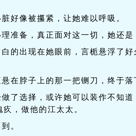
心脏好像被攥紧，让她难以呼吸。
心理准备，真正面对这一切，她还是
白白的出现在她眼前，言栀悬浮了好
直悬在脖子上的那一把铡刀，终于落
经做了选择，或许她可以装作不知道
愧疚，做他的江太太。
不到。