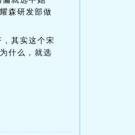
耀森研发部做
济，其实这个宋
为什么，就选