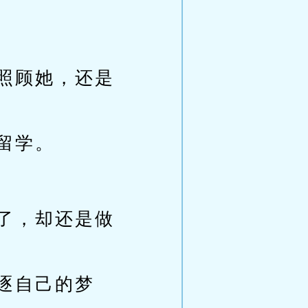
照顾她，还是
留学。
了，却还是做
逐自己的梦