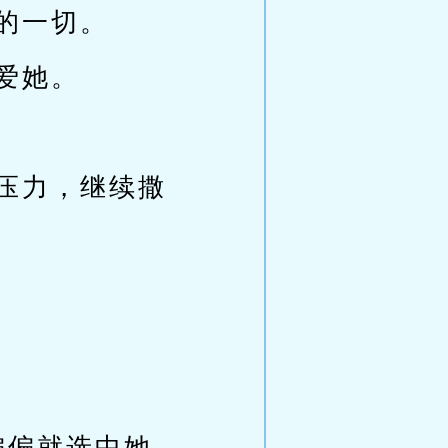
的一切。
爱她。
压力，继续撒
偏偏就选中她