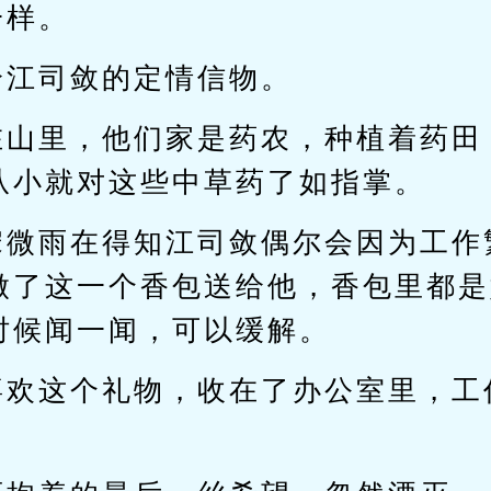
一样。
给江司敛的定情信物。
在山里，他们家是药农，种植着药田
从小就对这些中草药了如指掌。
宋微雨在得知江司敛偶尔会因为工作
做了这一个香包送给他，香包里都是
时候闻一闻，可以缓解。
喜欢这个礼物，收在了办公室里，工