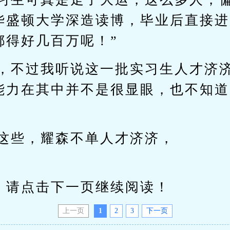
华盛顿大学深造读博，毕业后直接进
都得好几百万呢！”
了，不过我听说这一批实习生人才济
能力在其中并不是很显眼，也不知道
说这些，耀森不单人才济济，
请点击下一页继续阅读！
上一页
1
2
3
下一页