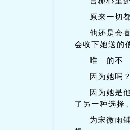
言栀心里
原来一切
他还是会
会收下她送的
唯一的不
因为她吗
因为她是
了另一种选择
为宋微雨