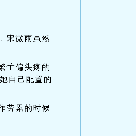
，宋微雨虽然
繁忙偏头疼的
她自己配置的
作劳累的时候