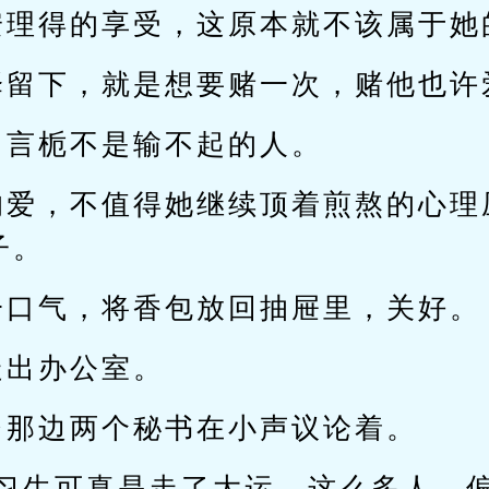
安理得的享受，这原本就不该属于她
择留下，就是想要赌一次，赌他也许
，言栀不是输不起的人。
的爱，不值得她继续顶着煎熬的心理
子。
一口气，将香包放回抽屉里，关好。
走出办公室。
台那边两个秘书在小声议论着。
实习生可真是走了大运，这么多人，