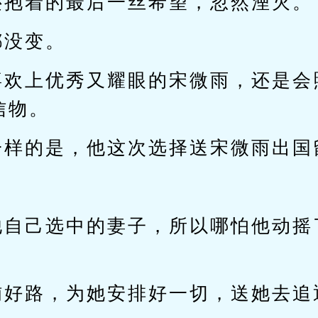
还抱着的最后一丝希望，忽然湮灭。
都没变。
喜欢上优秀又耀眼的宋微雨，还是会
信物。
一样的是，他这次选择送宋微雨出国
？
他自己选中的妻子，所以哪怕他动摇
。
铺好路，为她安排好一切，送她去追