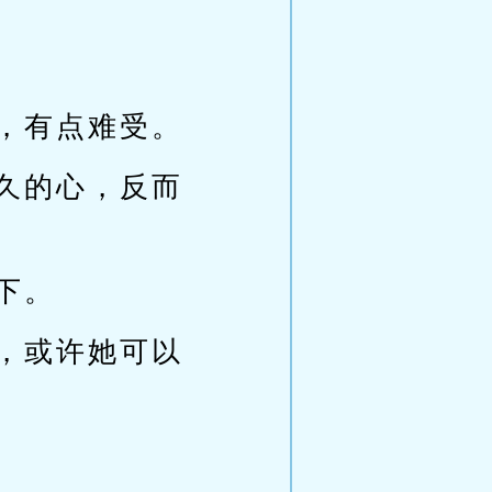
，有点难受。
久的心，反而
下。
，或许她可以