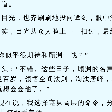
问道。
的目光，也齐刷刷地投向谭剑，眼中
一笑，目光从众人脸上一一扫过，最
你似乎很期待和顾渊一战？”
点头：“不错。这些日子，顾渊的名
足百岁，领悟空间法则，淘汰唐峰，
就想会会他了。”
我现在说，我选择遵从高层的命令，