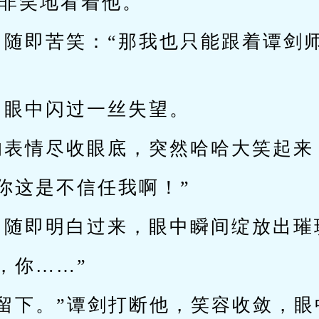
笑非笑地看着他。
，随即苦笑：“那我也只能跟着谭剑
，眼中闪过一丝失望。
的表情尽收眼底，突然哈哈大笑起来
你这是不信任我啊！”
，随即明白过来，眼中瞬间绽放出璀
，你……”
要留下。”谭剑打断他，笑容收敛，