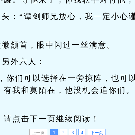
点头：“谭剑师兄放心，我一定小心
微微颔首，眼中闪过一丝满意。
向另外六人：
弟，你们可以选择在一旁掠阵，也可
。有我和莫陌在，他没机会追你们。
请点击下一页继续阅读！
上一页
1
2
3
4
下一页