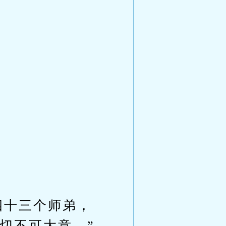
四十三个师弟，
切不可大意。”