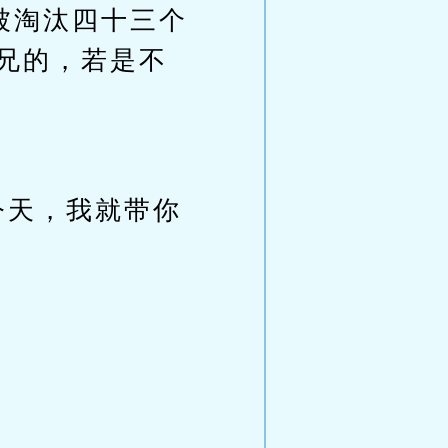
被淘汰四十三个
师兄的，若是不
今天，我就带你