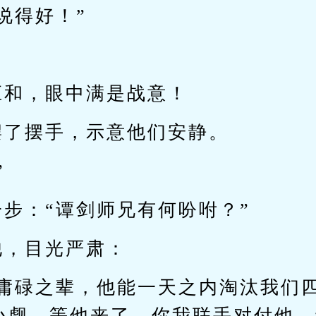
说得好！”
应和，眼中满是战意！
摆了摆手，示意他们安静。
”
步：“谭剑师兄有何吩咐？”
他，目光严肃：
非庸碌之辈，他能一天之内淘汰我们
小觑。等他来了，你我联手对付他，