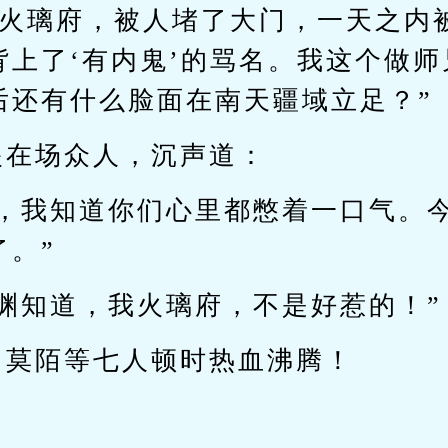
我火璃府，被人堵了大门，一天之内
背上了‘有内鬼’的骂名。我这个做
后还有什么脸面在南天疆域立足？”
眼在场众人，沉声道：
弟，我知道你们心里都憋着一口气。
了。”
渊知道，我火璃府，不是好惹的！”
，莫陌等七人顿时热血沸腾！