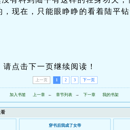
的，现在，只能眼睁睁的看着陆平钻
。
请点击下一页继续阅读！
上一页
1
2
3
下一页
加入书签
上一章
←
章节列表
→
下一章
我的书架
欢看
穿书后我成了女帝