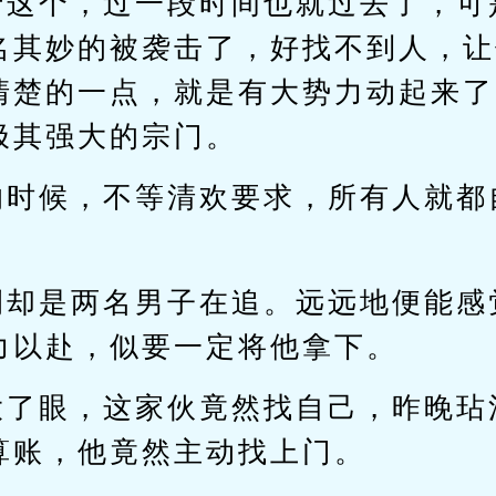
于这个，过一段时间也就过去了，可
名其妙的被袭击了，好找不到人，让
清楚的一点，就是有大势力动起来了
极其强大的宗门。
的时候，不等清欢要求，所有人就都
侧却是两名男子在追。远远地便能感
力以赴，似要一定将他拿下。
大了眼，这家伙竟然找自己，昨晚玷
算账，他竟然主动找上门。