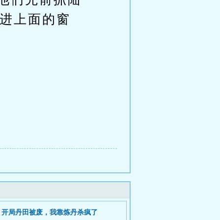
进上面的窗
开局丹田被废，我靠炼丹杀疯了