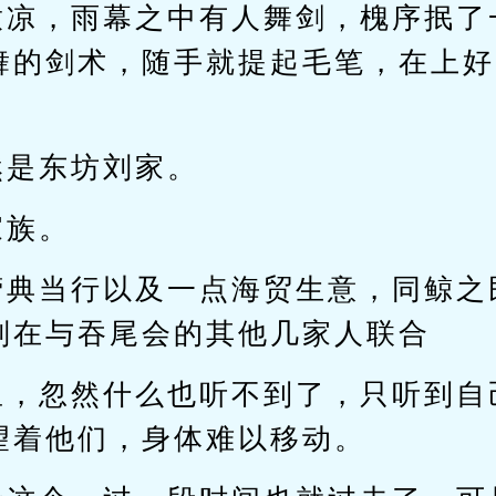
放凉，雨幕之中有人舞剑，槐序抿了
舞的剑术，随手就提起毛笔，在上好
然是东坊刘家。
家族。
营典当行以及一点海贸生意，同鲸之
则在与吞尾会的其他几家人联合
里，忽然什么也听不到了，只听到自
望着他们，身体难以移动。