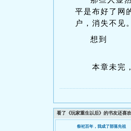
平是布好了网
户，消失不见
想到
本章未完，
看了《玩家重生以后》的书友还喜
祭祀百年，我成了部落先祖