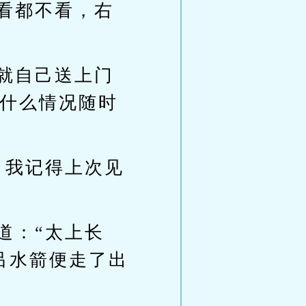
看都不看，右
就自己送上门
什么情况随时
，我记得上次见
道：“太上长
吕水箭便走了出