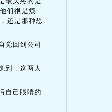
是最头疼的是
他们很是烦
，还是那种恐
自觉回到公司
觉到，这两人
污自己眼睛的