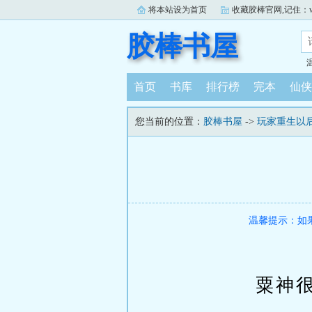
将本站设为首页
收藏胶棒官网,记住：www.j
胶棒书屋
首页
书库
排行榜
完本
仙侠
您当前的位置：
胶棒书屋
->
玩家重生以
温馨提示：如
粟神很