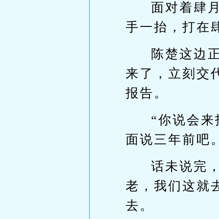
面对着肆
手一抬，打在
陈楚这边
来了，立刻交
报告。
“你说会
面说三年前吧
话未说完
老，我们这就
去。