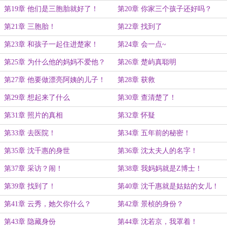
第19章 他们是三胞胎就好了！
第20章 你家三个孩子还好吗？
第21章 三胞胎！
第22章 找到了
第23章 和孩子一起住进楚家！
第24章 会一点~
第25章 为什么他的妈妈不爱他？
第26章 楚屿真聪明
第27章 他要做漂亮阿姨的儿子！
第28章 获救
第29章 想起来了什么
第30章 查清楚了！
第31章 照片的真相
第32章 怀疑
第33章 去医院！
第34章 五年前的秘密！
第35章 沈千惠的身世
第36章 沈太夫人的名字！
第37章 采访？闹！
第38章 我妈妈就是Z博士！
第39章 找到了！
第40章 沈千惠就是姑姑的女儿！
第41章 云秀，她欠你什么？
第42章 景桢的身份？
第43章 隐藏身份
第44章 沈若京，我罩着！