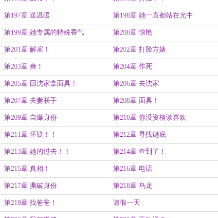
第197章 送温暖
第198章 她一直都站在光中
第199章 她专属的特殊香气
第200章 惊艳
第201章 解雇！
第202章 打脸方婊
第203章 爽！
第204章 作死
第205章 回沈家拿面具！
第206章 去沈家
第207章 夫妻联手
第208章 面具！
第209章 自爆身份
第210章 你没资格谈喜欢
第211章 怀疑！！
第212章 寻找谜底
第213章 她的过去！！
第214章 查到了！
第215章 真相！
第216章 电话
第217章 撕破身份
第218章 乌龙
第219章 找爸爸！
请假一天