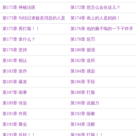
第171章 神秘法医
第172章 您怎么会在这儿？
第173章 勾结记者贩卖消息的人是
第174章 画上的人是妈妈！
丁淼！
第175章 再打脸！！
第176章 他的脑子嗡的一下子炸开
了
第177章 拿什么？
第178章 惩罚
第179章 坚持
第180章 倔强
第181章 相认
第182章 送药
第183章 发作
第184章 感染
第185章 爆发
第186章 手段
第187章 闹事
第188章 打脸
第189章 传染
第190章 说服力
第191章 作死
第192章 咳嗽
第193章 聚会
第194章 没醒
第195章 反转！！
第196章 打脸！！