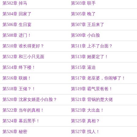
第502章 掉马
第503章 联手
第504章 回家了
第505章 晚了
第506章 生日宴
第507章 王后来了
第508章 进门！
第509章 小白脸
第510章 谁长得更好？
第511章 上不了台面？
第512章 和三小只见面
第513章 她要定了！
第514章 终下楼！
第515章 逼迫
第516章 联姻！
第517章 老巫婆，你闹够了！
第518章 王储？！
第519章 霸气景爸爸！
第520章 沈家女婿是小白脸？
第521章 背锅的楚大佬
第522章 当年的真相！
第523章 大出血！
第524章 幕后黑手！
第525章 真相？
第526章 秘密
第527章 找人！