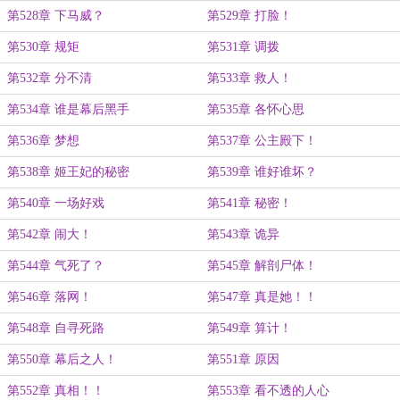
第528章 下马威？
第529章 打脸！
第530章 规矩
第531章 调拨
第532章 分不清
第533章 救人！
第534章 谁是幕后黑手
第535章 各怀心思
第536章 梦想
第537章 公主殿下！
第538章 姬王妃的秘密
第539章 谁好谁坏？
第540章 一场好戏
第541章 秘密！
第542章 闹大！
第543章 诡异
第544章 气死了？
第545章 解剖尸体！
第546章 落网！
第547章 真是她！！
第548章 自寻死路
第549章 算计！
第550章 幕后之人！
第551章 原因
第552章 真相！！
第553章 看不透的人心