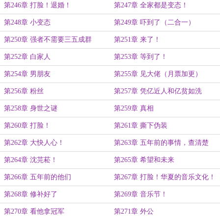
第246章 打脸！退婚！
第247章 全家都是变态！
第248章 小变态
第249章 吓到了（二合一）
第250章 强者不需要三五成群
第251章 来了！
第252章 白家人
第253章 等到了！
第254章 男朋友
第255章 见大佬（月票加更）
第256章 粉丝
第257章 凭亿近人和亿贫如洗
第258章 身世之谜
第259章 真相
第260章 打脸！
第261章 撕下伪装
第262章 大快人心！
第263章 五年前的事情，查清楚
了！
第264章 沈芫菘！
第265章 希望和未来
第266章 五年前的他们
第267章 打脸！华夏的音乐文化！
第268章 修补好了
第269章 音乐节！
第270章 看他拿冠军
第271章 外公