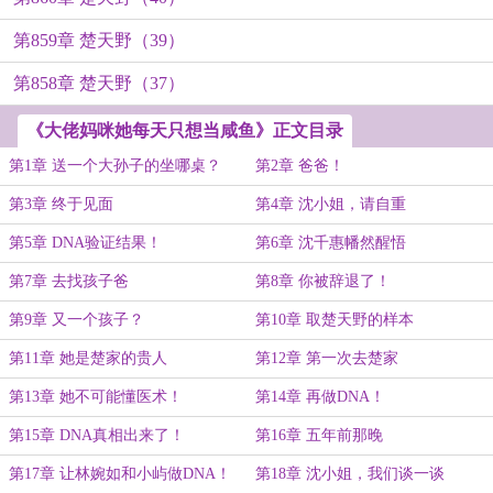
第859章 楚天野（39）
第858章 楚天野（37）
《大佬妈咪她每天只想当咸鱼》正文目录
第1章 送一个大孙子的坐哪桌？
第2章 爸爸！
第3章 终于见面
第4章 沈小姐，请自重
第5章 DNA验证结果！
第6章 沈千惠幡然醒悟
第7章 去找孩子爸
第8章 你被辞退了！
第9章 又一个孩子？
第10章 取楚天野的样本
第11章 她是楚家的贵人
第12章 第一次去楚家
第13章 她不可能懂医术！
第14章 再做DNA！
第15章 DNA真相出来了！
第16章 五年前那晚
第17章 让林婉如和小屿做DNA！
第18章 沈小姐，我们谈一谈