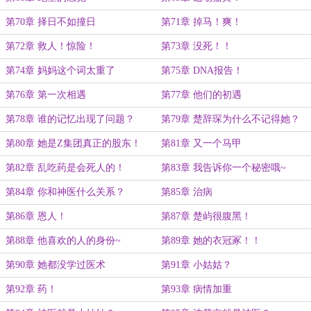
第70章 择日不如撞日
第71章 掉马！爽！
第72章 救人！惊险！
第73章 没死！！
第74章 妈妈这个词太重了
第75章 DNA报告！
第76章 第一次相遇
第77章 他们的初遇
第78章 谁的记忆出现了问题？
第79章 楚辞琛为什么不记得她？
第80章 她是Z集团真正的股东！
第81章 又一个马甲
第82章 乱吃药是会死人的！
第83章 我告诉你一个秘密哦~
第84章 你和神医什么关系？
第85章 治病
第86章 恩人！
第87章 楚屿很腹黑！
第88章 他喜欢的人的身份~
第89章 她的衣冠冢！！
第90章 她都没学过医术
第91章 小姑姑？
第92章 药！
第93章 病情加重