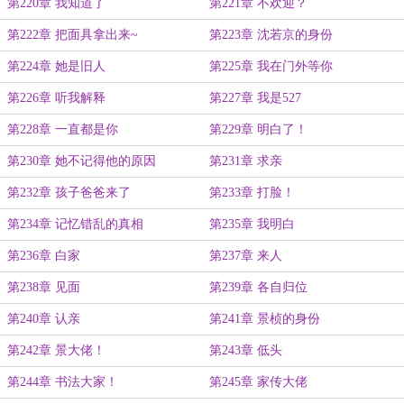
第220章 我知道了
第221章 不欢迎？
第222章 把面具拿出来~
第223章 沈若京的身份
第224章 她是旧人
第225章 我在门外等你
第226章 听我解释
第227章 我是527
第228章 一直都是你
第229章 明白了！
第230章 她不记得他的原因
第231章 求亲
第232章 孩子爸爸来了
第233章 打脸！
第234章 记忆错乱的真相
第235章 我明白
第236章 白家
第237章 来人
第238章 见面
第239章 各自归位
第240章 认亲
第241章 景桢的身份
第242章 景大佬！
第243章 低头
第244章 书法大家！
第245章 家传大佬