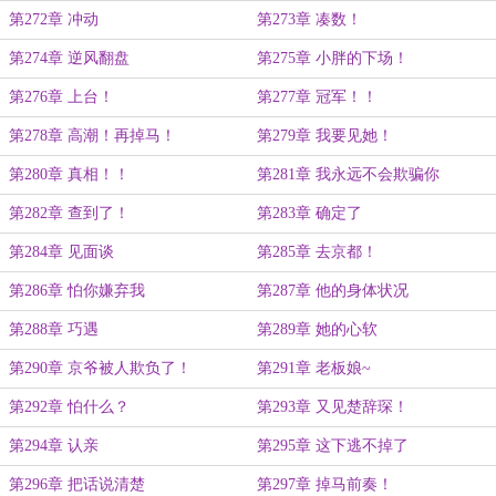
第272章 冲动
第273章 凑数！
第274章 逆风翻盘
第275章 小胖的下场！
第276章 上台！
第277章 冠军！！
第278章 高潮！再掉马！
第279章 我要见她！
第280章 真相！！
第281章 我永远不会欺骗你
第282章 查到了！
第283章 确定了
第284章 见面谈
第285章 去京都！
第286章 怕你嫌弃我
第287章 他的身体状况
第288章 巧遇
第289章 她的心软
第290章 京爷被人欺负了！
第291章 老板娘~
第292章 怕什么？
第293章 又见楚辞琛！
第294章 认亲
第295章 这下逃不掉了
第296章 把话说清楚
第297章 掉马前奏！