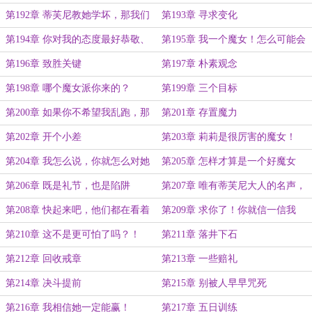
第192章 蒂芙尼教她学坏，那我们
第193章 寻求变化
就教她学好
第194章 你对我的态度最好恭敬、
第195章 我一个魔女！怎么可能会
恭敬、再恭敬一点
挨凡人的揍嘛？！
第196章 致胜关键
第197章 朴素观念
第198章 哪个魔女派你来的？
第199章 三个目标
第200章 如果你不希望我乱跑，那
第201章 存置魔力
你就该牵住我的手
第202章 开个小差
第203章 莉莉是很厉害的魔女！
第204章 我怎么说，你就怎么对她
第205章 怎样才算是一个好魔女
说
呢？
第206章 既是礼节，也是陷阱
第207章 唯有蒂芙尼大人的名声，
绝不能被你这样的魔女败坏
第208章 快起来吧，他们都在看着
第209章 求你了！你就信一信我
你呢
嘛！来，跟我一起念……
第210章 这不是更可怕了吗？！
第211章 落井下石
第212章 回收戒章
第213章 一些赔礼
第214章 决斗提前
第215章 别被人早早咒死
第216章 我相信她一定能赢！
第217章 五日训练