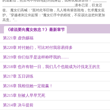
的道歉信，然后马不停蹄地赶到我身边，我将试着原谅你！ ________
__________________________________________凛冬已至，巨龙迁
徙。 魔女们高喊：“面对此等巨物，凡人唯有俯首跪地，乞求魔女庇
护。”穿越者则立剑起誓：“魔女们手中的权杖，不应该比这把剑更加
高贵。”...
《谁说要向魔女效忠？》最新章节
第221章 虚伪赐福
第220章 对付她们，可比对付我容易得多
第219章 你们似乎是这样称呼我的……
第218章 也许有朝一日，我们几个也能成为讨伐龙王的主
第217章 五日训练
力！
第216章 我相信她一定能赢！
第215章 别被人早早咒死
第214章 决斗提前