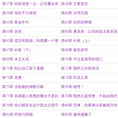
以怀恨在心！
第57章 咱就清楚一点，正经魔女肯
第58章 立誓宣言
定说不出这种话！
第59章 现在不方便讲
第60章 河湾庄园
第61章 黄金年代
第62章 农民的纲领
第63章 哀讯
第64章 屠龙者，让你的庇主留意圣
都的元老们
第65章 谎言和真相，到底哪一个更
第66章 长夜（上）
好
第67章 长夜（下）
第68章 紫色床帘
第69章 冰之火花
第70章 不过是脱罪的借口
第71章 别让自己留下遗憾
第72章 预料之外的情况
第73章 龙袭
第74章 巨龙之席
第75章 法莉娅的调教天赋
第76章 跳劈！
第77章 容易被人猜透的魔女不是好
第78章 既然久疏管教，不如由我代
魔女
劳
第79章 你们精灵在这方面太过保守
第80章 艾琳，你要将法莉娅视为对
了
手
第81章 狩猎与床榻
第82章 越来越像了