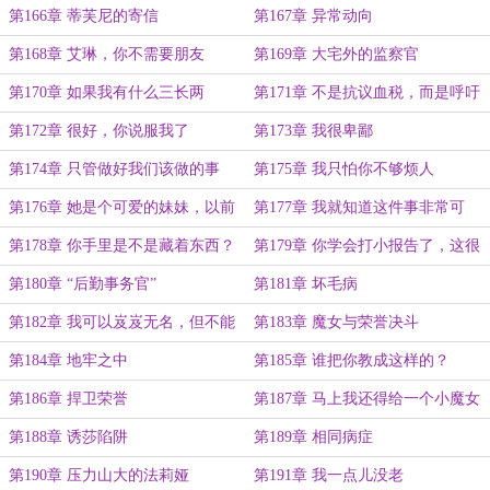
存点稿子备战四月全勤了
奴回圣都一趟
第166章 蒂芙尼的寄信
第167章 异常动向
第168章 艾琳，你不需要朋友
第169章 大宅外的监察官
第170章 如果我有什么三长两
第171章 不是抗议血税，而是呼吁
短……我希望你们能替我将这件事调
改革血税
第172章 很好，你说服我了
第173章 我很卑鄙
查到底
第174章 只管做好我们该做的事
第175章 我只怕你不够烦人
第176章 她是个可爱的妹妹，以前
第177章 我就知道这件事非常可
还会扑在我怀里撒娇呢
疑！
第178章 你手里是不是藏着东西？
第179章 你学会打小报告了，这很
棒
第180章 “后勤事务官”
第181章 坏毛病
第182章 我可以岌岌无名，但不能
第183章 魔女与荣誉决斗
遗臭万年
第184章 地牢之中
第185章 谁把你教成这样的？
第186章 捍卫荣誉
第187章 马上我还得给一个小魔女
当体育老师呢
第188章 诱莎陷阱
第189章 相同病症
第190章 压力山大的法莉娅
第191章 我一点儿没老