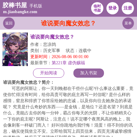
胶棒书屋
手机版
临时
登录
注册
书架
m.jiaobangke.com
谁说要向魔女效忠？
返回
菜单
谁说要向魔女效忠？
作者：悲凉鸽
类别：历史军事
状态：连载中
更新时间：2026-08-06 00:01:00
最新章节：
第221章 虚伪赐福
开始阅读
加入书架
谁说要向魔女效忠？简介：
可恶的阿斯让，你一天到晚都在干些什么呢?什么事这么重要，竟
使你忙得没有时间，给你高贵可敬的庇主再写一封信呢? 是什么样的
感情，窒息和排挤了你答应给她的忠诚，以及你向往去她身边的承诺
呢？ 究竟是什么奇妙的东西——是金钱，是地位？还是名望？到底是
什么，竟能占去你的每一分钟，霸占你每天的光阴，不让你稍稍关心
一下你的庇主呢? 阿斯让，注意点！说不定哪个夜黑风高的晚上，我
会像刺客一样破门而入！ 好叫你跪地向我忏悔！混蛋！得不到你的讯
息，确实使我坐立不安。立即给我写上四页信来，四页充满诚挚感情