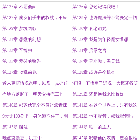
管下的魔女们会做出何等应对呢？
第125章 不愿会面
第126章 您还记得我吧？
第127章 魔女们手中的权杖，不应
第128章 也许魔法并不能决定一切
该比这把剑更加高贵
第129章 梦境幽影
第130章 衰老诅咒
第131章 愚蠢的幻想
第132章 我是为年轻魔女着想
第133章 可怜虫
第134章 启示之言
第135章 爱莎的警告
第136章 丑小鸭，黑天鹅
第137章 动乱前兆
第138章 或许是个机会
近来更新情况说明，以及一点碎碎
汇报一下找房子近况，大概还得等
念
两三天恢复更新
有地方落脚了，明天交接完工作，
第139章 还是换我来比较好
晚上恢复更新
第140章 那家伙完全不值得您青睐
第141章 在这个世界上，只有我这
个主人是最可爱的
9天走100公里，身体遭不住了，明
第142章 他不配管，那我配管吗
天恢复4K，以码字为主
第143章 赌注
第144章 唯一的主人
晚点凌晨更，试工中
第145章 我猜他的表情一定会很难