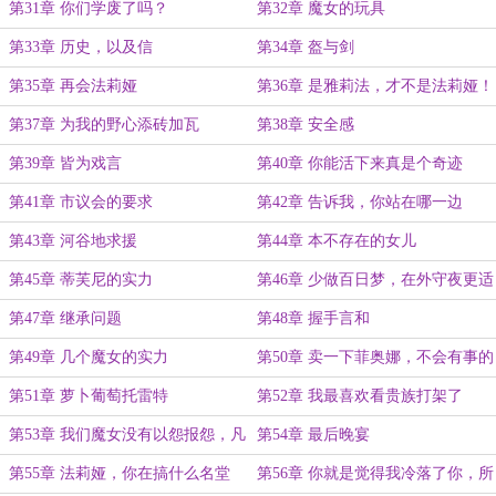
4K）
第31章 你们学废了吗？
第32章 魔女的玩具
第33章 历史，以及信
第34章 盔与剑
第35章 再会法莉娅
第36章 是雅莉法，才不是法莉娅！
第37章 为我的野心添砖加瓦
第38章 安全感
第39章 皆为戏言
第40章 你能活下来真是个奇迹
第41章 市议会的要求
第42章 告诉我，你站在哪一边
第43章 河谷地求援
第44章 本不存在的女儿
第45章 蒂芙尼的实力
第46章 少做百日梦，在外守夜更适
合你
第47章 继承问题
第48章 握手言和
第49章 几个魔女的实力
第50章 卖一下菲奥娜，不会有事的
第51章 萝卜葡萄托雷特
第52章 我最喜欢看贵族打架了
第53章 我们魔女没有以怨报怨，凡
第54章 最后晚宴
人就该千恩万谢啦
第55章 法莉娅，你在搞什么名堂
第56章 你就是觉得我冷落了你，所