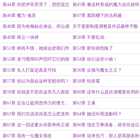
第44章 你把伊菲弄哭了，想想该怎
第45章 像这样形成的魔力会比较特
么办吧
殊
第46章 魔力·魂灵
第47章 遮阳棚下的法莉娅
第48章 因为有梅贴在身边，所以感
关于更新制度调整及作品最终字数
觉还好。
的公告（预计3个季度左右完结）
第49章 再立一块碑
第50章 不要乱动
第51章 稍有不慎，祂就会把我们所
第52章 那你很危险了
有人都变成祂的猫奴
第53章 龙习惯用叫声恐吓它们的猎
第54章 你们这些小偷！
物，你们是它的猎物吗？
第55章 女人打架还真是可怕
第56章 众猫与魔女之王？
第57章 你以为我会这样安慰你吗？
第58章 怕发霉
第59章 你就是不想在这些凡人面前
第60章 还有什么是比堵嘴更有用的
承认你是我的仆人
呢？
第61章 定会让盗用您伟力的僭主，
第62章 王巢
付出应有的代价
第63章 我们先说说你是怎么把龙肉
第64章 她没向我道歉吗？
做的如此好吃的吧
第65章 这一切还要从你那寿终正寝
第66章 现在万事俱备，就等你这位
的高祖父说起……
掌握着海上命脉的大人物松口了
第67章 我有一位魔女朋友
第68章 说来也巧，那人是我朋友的