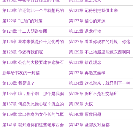
第118章 半夜不好好睡觉的小魔
第119章 虽是凡人
女，是会被坏龙龙叼走吃掉的哦
第120章 谁还能比一个早就想死的
第121章 记得别把我供出来
人更冷静呢？
第122章 “亡语”的对策
第123章 信心的来源
第124章 十二人阴谋集团
第125章 诱龙行动
第126章 我本来就是位十足优秀的
第127章 看看你现在的处境，你这
好魔女！还用你们说啊！
可悲的肉山
第128章 你还有我们呢
第129章 不止袍服里能藏东西啊阿
斯让，你要搜得更细致点！
第130章 公会的大楼要建在这块石
第131章 错误观念
碑旁边
新年给书友的一封信
第132章 再遇艾丝翠
第133章 我是谁？
第134章 这么说来，就只剩下一种
可能了
第135章 哦，那个啊，那个是我骗
第136章 厕所不是社交场所
你的。
第137章 何必为此操心呢？流血的
第138章 大议
又不是你
第139章 拿出你身为女仆长的气概
第140章 票数问题
来!卡米拉!
第141章 就知道你们这些老东西会
第142章 圣都反对圣都