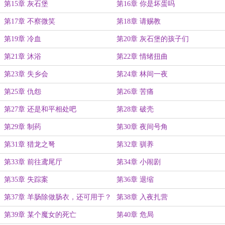
第15章 灰石堡
第16章 你是坏蛋吗
第17章 不察微笑
第18章 请赐教
第19章 冷血
第20章 灰石堡的孩子们
第21章 沐浴
第22章 情绪扭曲
第23章 失乡会
第24章 林间一夜
第25章 仇怨
第26章 苦痛
第27章 还是和平相处吧
第28章 破壳
第29章 制药
第30章 夜间号角
第31章 猎龙之弩
第32章 驯养
第33章 前往鸢尾厅
第34章 小闹剧
第35章 失踪案
第36章 退缩
第37章 羊肠除做肠衣，还可用于？
第38章 入夜扎营
第39章 某个魔女的死亡
第40章 危局