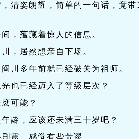
雪，清姿朗耀，简单的一句话，竟带
语间，蕴藏着惊人的信息。
阎川，居然想亲自下场。
，阎川多年前就已经破关为祖师。
正光也已经迈入了等级层次？
怎麽可能？
实年龄，应该还未满三十岁吧？
心剧震，感觉有些荒谬。