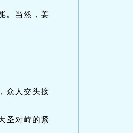
能。当然，姜
，众人交头接
大圣对峙的紧