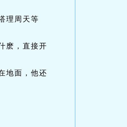
搭理周天等
什麽，直接开
在地面，他还