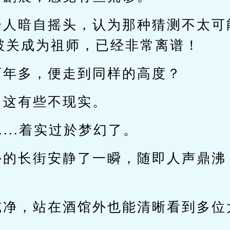
分人暗自摇头，认为那种猜测不太可
破关成为祖师，已经非常离谱！
两年多，便走到同样的高度？
，这有些不现实。
....着实过於梦幻了。
外的长街安静了一瞬，随即人声鼎沸
。
纯净，站在酒馆外也能清晰看到多位