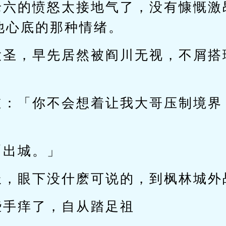
老六的愤怒太接地气了，没有慷慨激
他心底的那种情绪。
大圣，早先居然被阎川无视，不屑搭
道：「你不会想着让我大哥压制境界
「出城。」
派，眼下没什麽可说的，到枫林城外
些手痒了，自从踏足祖