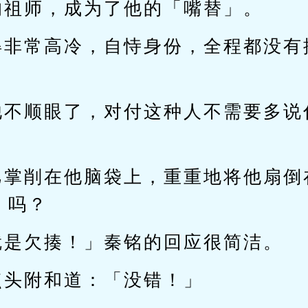
的祖师，成为了他的「嘴替」。
得非常高冷，自恃身份，全程都没有
他不顺眼了，对付这种人不需要多说
巴掌削在他脑袋上，重重地将他扇倒
」吗？
就是欠揍！」秦铭的回应很简洁。
点头附和道：「没错！」