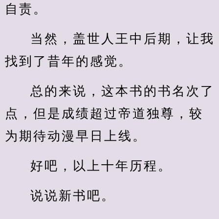
自责。
当然，盖世人王中后期，让我
找到了昔年的感觉。
总的来说，这本书的书名次了
点，但是成绩超过帝道独尊，较
为期待动漫早日上线。
好吧，以上十年历程。
说说新书吧。