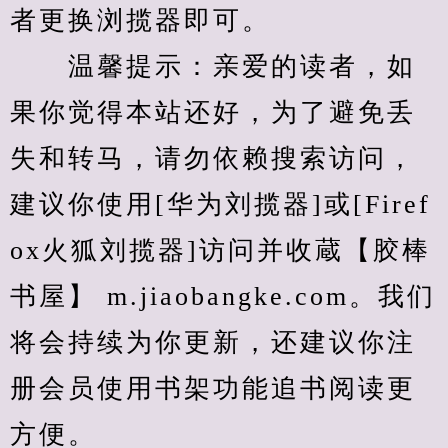
者更换浏揽器即可。
　　温馨提示：亲爱的读者，如
果你觉得本站还好，为了避免丢
失和转马，请勿依赖搜索访问，
建议你使用[华为刘揽器]或[Firef
ox火狐刘揽器]访问并收蔵【胶棒
书屋】 m.jiaobangke.com。我们
将会持续为你更新，还建议你注
册会员使用书架功能追书阅读更
方便。