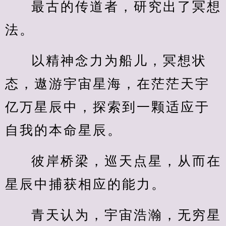
最古的传道者，研究出了冥想
法。
以精神念力为船儿，冥想状
态，遨游宇宙星海，在茫茫天宇
亿万星辰中，探索到一颗适应于
自我的本命星辰。
彼岸桥梁，巡天点星，从而在
星辰中捕获相应的能力。
青天认为，宇宙浩瀚，无穷星