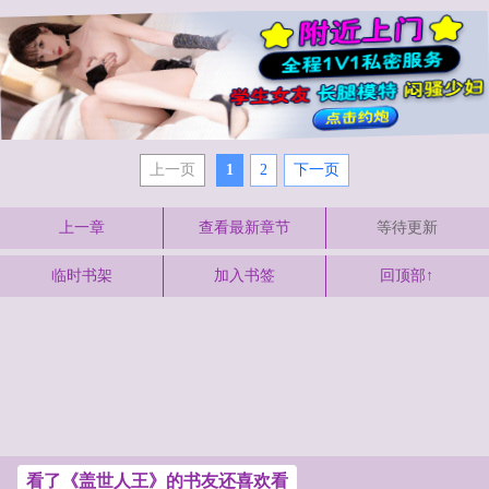
上一页
1
2
下一页
上一章
查看最新章节
等待更新
临时书架
加入书签
回顶部↑
看了《盖世人王》的书友还喜欢看