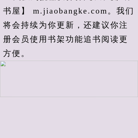
书屋】 m.jiaobangke.com。我们
将会持续为你更新，还建议你注
册会员使用书架功能追书阅读更
方便。
.
上一页
1
下一页
上一章
查看最新章节
等待更新
临时书架
加入书签
回顶部↑