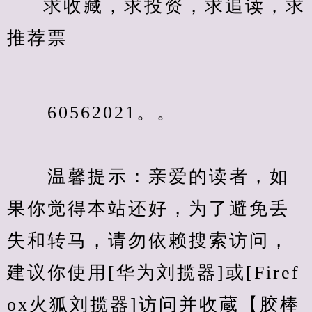
求收藏，求投资，求追读，求
推荐票
　　60562021。。
　　温馨提示：亲爱的读者，如
果你觉得本站还好，为了避免丢
失和转马，请勿依赖搜索访问，
建议你使用[华为刘揽器]或[Firef
ox火狐刘揽器]访问并收蔵【胶棒