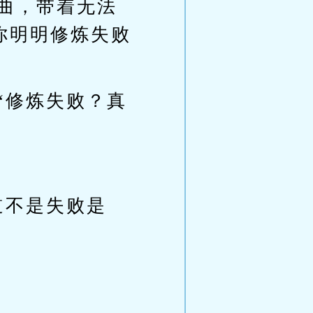
扭曲，带着无法
你明明修炼失败
“修炼失败？真
道不是失败是