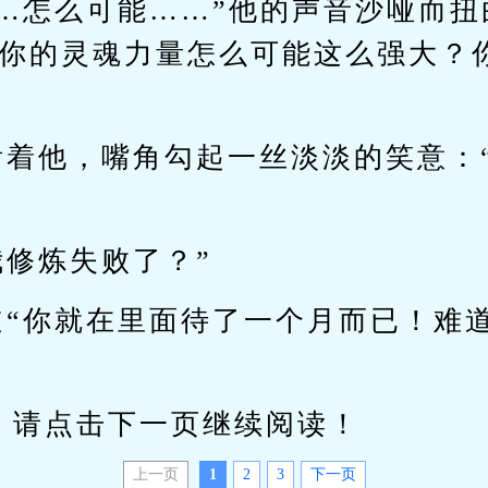
……怎么可能……”他的声音沙哑而
“你的灵魂力量怎么可能这么强大？
看着他，嘴角勾起一丝淡淡的笑意：
我修炼失败了？”
道“你就在里面待了一个月而已！难
请点击下一页继续阅读！
上一页
1
2
3
下一页