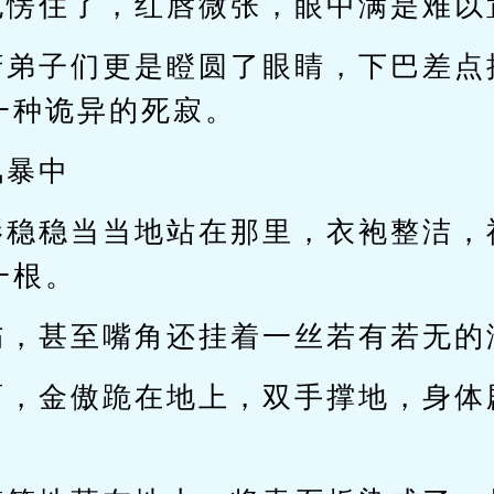
也愣住了，红唇微张，眼中满是难以
府弟子们更是瞪圆了眼睛，下巴差点
一种诡异的死寂。
风暴中
影稳稳当当地站在那里，衣袍整洁，
一根。
伤，甚至嘴角还挂着一丝若有若无的
面，金傲跪在地上，双手撑地，身体