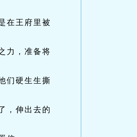
是在王府里被
之力，准备将
他们硬生生撕
了，伸出去的