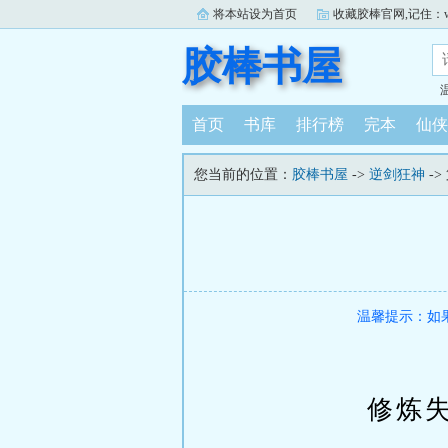
将本站设为首页
收藏胶棒官网,记住：www.j
胶棒书屋
首页
书库
排行榜
完本
仙侠
您当前的位置：
胶棒书屋
->
逆剑狂神
->
温馨提示：如
修炼失