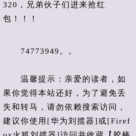
320，兄弟伙子们进来抢红
包！！！
　　74773949。。
　　温馨提示：亲爱的读者，如
果你觉得本站还好，为了避免丢
失和转马，请勿依赖搜索访问，
建议你使用[华为刘揽器]或[Firef
ox火狐刘揽器]访问并收蔵【胶棒