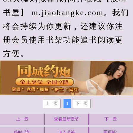
书屋】 m.jiaobangke.com。我们
将会持续为你更新，还建议你注
册会员使用书架功能追书阅读更
方便。
上一页
1
下一页
上一章
查看最新章节
下一章
临时书架
加入书签
回顶部↑