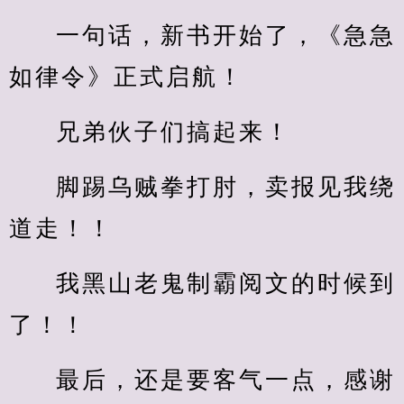
一句话，新书开始了，《急急
如律令》正式启航！
兄弟伙子们搞起来！
脚踢乌贼拳打肘，卖报见我绕
道走！！
我黑山老鬼制霸阅文的时候到
了！！
最后，还是要客气一点，感谢