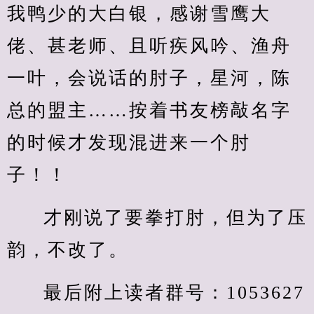
我鸭少的大白银，感谢雪鹰大
佬、甚老师、且听疾风吟、渔舟
一叶，会说话的肘子，星河，陈
总的盟主……按着书友榜敲名字
的时候才发现混进来一个肘
子！！
才刚说了要拳打肘，但为了压
韵，不改了。
最后附上读者群号：1053627