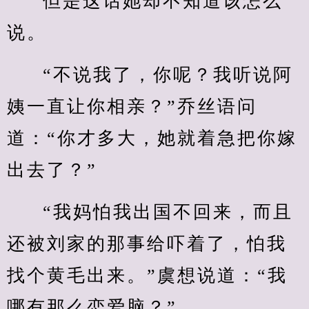
但是这话她却不知道该怎么
说。
“不说我了，你呢？我听说阿
姨一直让你相亲？”乔丝语问
道：“你才多大，她就着急把你嫁
出去了？”
“我妈怕我出国不回来，而且
还被刘家的那事给吓着了，怕我
找个黄毛出来。”虞想说道：“我
哪有那么恋爱脑？”