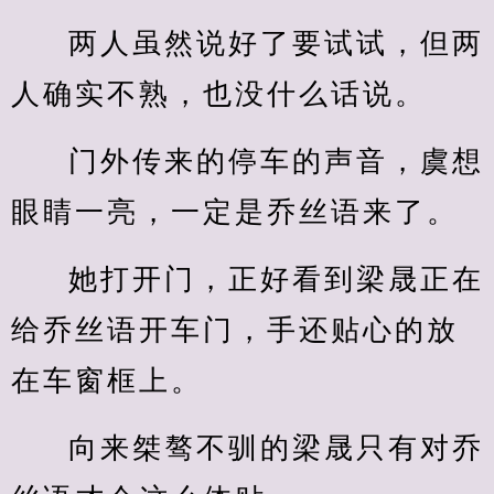
两人虽然说好了要试试，但两
人确实不熟，也没什么话说。
门外传来的停车的声音，虞想
眼睛一亮，一定是乔丝语来了。
她打开门，正好看到梁晟正在
给乔丝语开车门，手还贴心的放
在车窗框上。
向来桀骜不驯的梁晟只有对乔