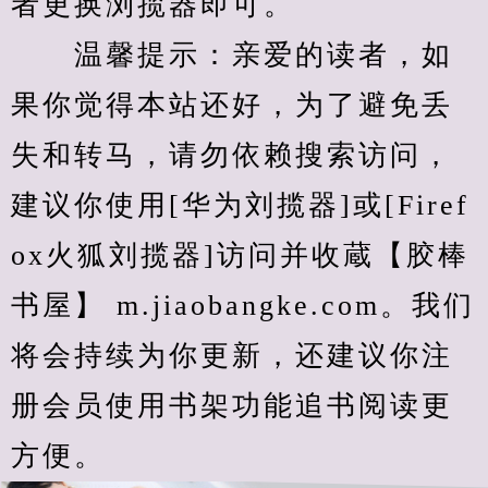
者更换浏揽器即可。
　　温馨提示：亲爱的读者，如
果你觉得本站还好，为了避免丢
失和转马，请勿依赖搜索访问，
建议你使用[华为刘揽器]或[Firef
ox火狐刘揽器]访问并收蔵【胶棒
书屋】 m.jiaobangke.com。我们
将会持续为你更新，还建议你注
册会员使用书架功能追书阅读更
方便。