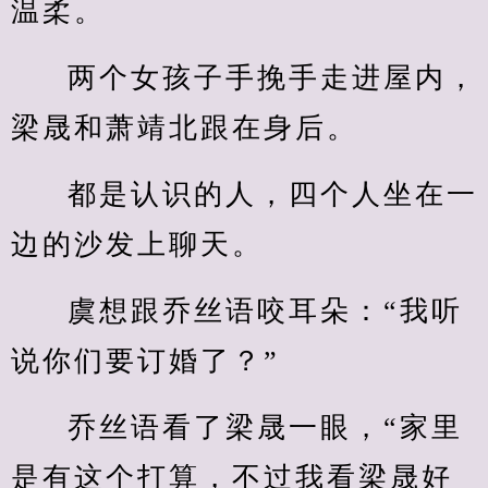
温柔。
两个女孩子手挽手走进屋内，
梁晟和萧靖北跟在身后。
都是认识的人，四个人坐在一
边的沙发上聊天。
虞想跟乔丝语咬耳朵：“我听
说你们要订婚了？”
乔丝语看了梁晟一眼，“家里
是有这个打算，不过我看梁晟好