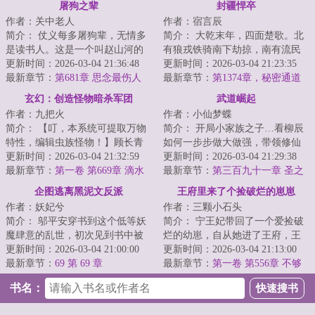
屠狗之辈
封疆悍卒
作者：关中老人
作者：宿言辰
简介： 仗义每多屠狗辈，无情多
简介： 大乾末年，四面楚歌。北
是读书人。这是一个叫赵山河的
有狼戎铁骑南下劫掠，南有流民
小人物从小镇走向世界的故
更新时间：2026-03-04 21:36:48
四起匪盗横行。
更新时间：2026-03-04 21:23:35
事……
最新章节：
第681章 思念最伤人
最新章节：
第1374章，秘密通道
...
玄幻：创造怪物暗杀军团
武道崛起
作者：九把火
作者：小仙梦蝶
简介： 【叮，本系统可提取万物
简介： 开局小家族之子…看柳辰
特性，编辑虫族怪物！】顾长青
如何一步步做大做强，带领修仙
穿越玄幻世界，意外激活虫族编
更新时间：2026-03-04 21:32:59
世界屹立星界之巅不一样的修仙
更新时间：2026-03-04 21:29:38
辑系统...
最新章节：
第一卷 第669章 滴水
体系仙...
最新章节：
第三百九十一章 圣之
不漏
森野战役（十）
企图逃离黑泥文反派
王府里来了个捡破烂的崽崽
作者：妖妃兮
作者：三颗小石头
简介： 邬平安穿书到这个低等妖
简介： 宁王妃带回了一个爱捡破
魔肆意的乱世，初次见到书中被
烂的幼崽，自从她进了王府，王
誉为黑泥反派的姬玉嵬时，他才
更新时间：2026-03-04 21:00:00
府从此一飞冲天：祖母的眼睛能
更新时间：2026-03-04 21:13:00
十八，...
最新章节：
69 第 69 章
看清楚...
最新章节：
第一卷 第556章 不够
书名：