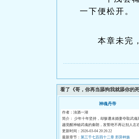
一下便松开。
本章未完，
看了《哥，你再当舔狗我就舔你的
神魂丹帝
作者：浊酒一湖
简介： 少年十年坚持，却惨遭未婚妻夺取武魂
越觉醒神秘武魂的秦朗，发誓绝不再让别人左右.
更新时间：2026-03-04 20:26:22
最新章节：
第三千七百四十二章 邪异种族