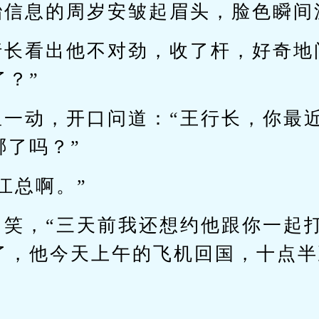
胎信息的周岁安皱起眉头，脸色瞬间
行长看出他不对劲，收了杆，好奇地
了？”
里一动，开口问道：“王行长，你最
哪了吗？”
江总啊。”
了笑，“三天前我还想约他跟你一起
了，他今天上午的飞机回国，十点半