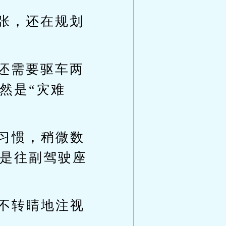
张，还在规划
还需要驱车两
然是“灾难
的习惯，稍微数
是往副驾驶座
目不转睛地注视