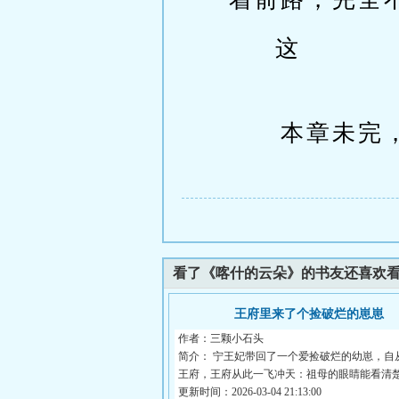
这
本章未完，
看了《喀什的云朵》的书友还喜欢
王府里来了个捡破烂的崽崽
作者：三颗小石头
简介： 宁王妃带回了一个爱捡破烂的幼崽，自
王府，王府从此一飞冲天：祖母的眼睛能看清楚.
更新时间：2026-03-04 21:13:00