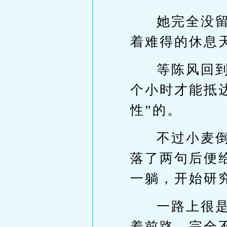
她完全没
着难得的休息
等陈风回
个小时才能抵
性”的。
不过小麦
落了两句后便
一躺，开始研
一路上很
着前路，完全