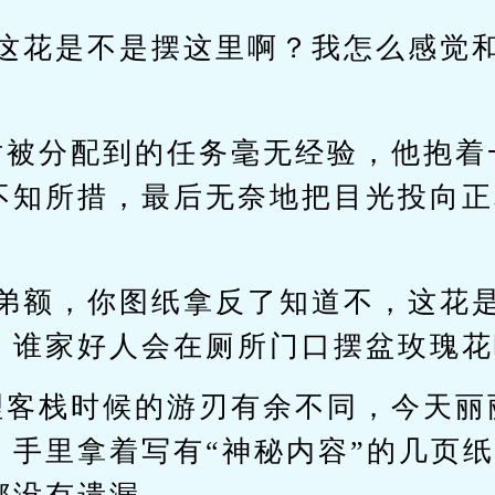
，这花是不是摆这里啊？我怎么感觉
对被分配到的任务毫无经验，他抱着
不知所措，最后无奈地把目光投向正
兄弟额，你图纸拿反了知道不，这花
，谁家好人会在厕所门口摆盆玫瑰花
理客栈时候的游刃有余不同，今天丽
，手里拿着写有“神秘内容”的几页