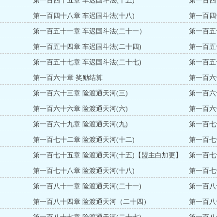
第一百四十五章 车迟国斗法(十五)
第一百四
第一百四十八章 车迟国斗法(十八)
第一百四
第一百五十一章 车迟国斗法(二十一）
第一百五
第一百五十四章 车迟国斗法(二十四)
第一百五
第一百五十七章 车迟国斗法(二十七)
第一百五
第一百六十章 奖励结算
第一百六
第一百六十三章 险渡通天河(三)
第一百六
第一百六十六章 险渡通天河(六)
第一百六
第一百六十九章 险渡通天河(九)
第一百七
第一百七十二章 险渡通天河(十二)
第一百七
第一百七十五章 险渡通天河(十五)【盟主白加更】
第一百七
第一百七十八章 险渡通天河(十八)
第一百七
第一百八十一章 险渡通天河(二十一)
第一百八
第一百八十四章 险渡通天河（二十四）
第一百八