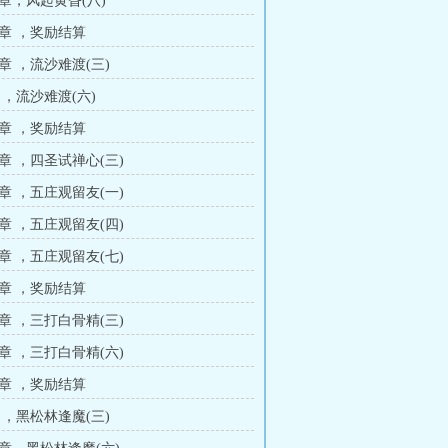
章，风起黄昏(八)
章 ，奖励结算
章 ，流沙难渡(三)
 ，流沙难渡(六)
章 ，奖励结算
章 ，四圣试禅心(三)
章 ，五庄观留友(一)
章 ，五庄观留友(四)
章 ，五庄观留友(七)
章 ，奖励结算
章 ，三打白骨精(三)
章 ，三打白骨精(六)
章 ，奖励结算
 ，黑松林逢魔(三)