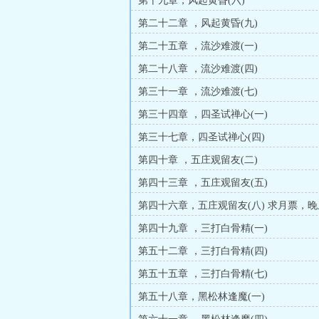
第十九章，风起黄昏(六)
第二十二章 ，风起黄昏(九)
第二十五章 ，流沙难渡(一)
第二十八章 ，流沙难渡(四)
第三十一章 ，流沙难渡(七)
第三十四章 ，四圣试禅心(一)
第三十七章，四圣试禅心(四)
第四十章 ，五庄观留友(二)
第四十三章 ，五庄观留友(五)
第四十六章，五庄观留友(八) 求月票，
第四十九章 ，三打白骨精(一)
第五十二章 ，三打白骨精(四)
第五十五章 ，三打白骨精(七)
第五十八章，黑松林逢魔(一)