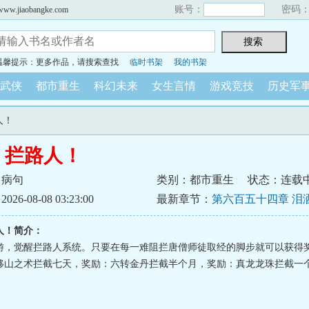
账号：
密码
iaobangke.com
温馨提示：更多作品，请搜索查找
临时书架
我的书架
武侠
都市重生
科幻未来
女生言情
游戏竞技
历史军
人！
：拦路人！
月病句
类别：都市重生
状态：连载
6-08-08 03:23:00
最新章节：
第六百五十四章 泪
（十）
人！简介：
游，觉醒拦路人系统。只要在每一难阻拦唐僧师徒取经的脚步就可以获得奖
移山之术拦截七天，奖励：六转金丹拦截半个月，奖励：真龙龙珠拦截一