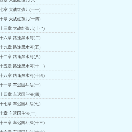
四章 大战红孩儿(八)
七章 大战红孩儿(十一)
十章 大战红孩儿(十四)
十三章 大战红孩儿(十七)
十六章 路逢黑水河(二)
十九章 路逢黑水河(五)
十二章 路逢黑水河(八)
十五章 路逢黑水河(十一)
十八章 路逢黑水河(十四)
十一章 车迟国斗法(一)
十四章 车迟国斗法(四)
十七章 车迟国斗法(七)
十章 车迟国斗法(十)
十三章 车迟国斗法(十三)