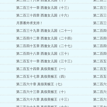
第二百二十八章 西逢女儿国（十）
第二百二
第二百三十一章 西逢女儿国（十三）
第二百三
第二百三十四章 西逢女儿国（十六）
第二百三
月票番外求支持！
第二百三
第二百三十九章 西逢女儿国（二十一）
第二百四
第二百四十二章 西逢女儿国（二十四）
第二百四
第二百四十五章 西逢女儿国（二十七）
第二百四
第二百四十八章 西逢女儿国（三十）
第二百四
第二百五十一章 西逢女儿国（三十三）
第二百五
第二百五十四章 真假美猴王（一）
第二百五
第二百五十七章 真假美猴王（四）
第二百五
第二百六十章 真假美猴王（七）
第二百六
第二百六十三章 真假美猴王（十）
第二百六
第二百六十六章 真假美猴王（十三）
第二百六