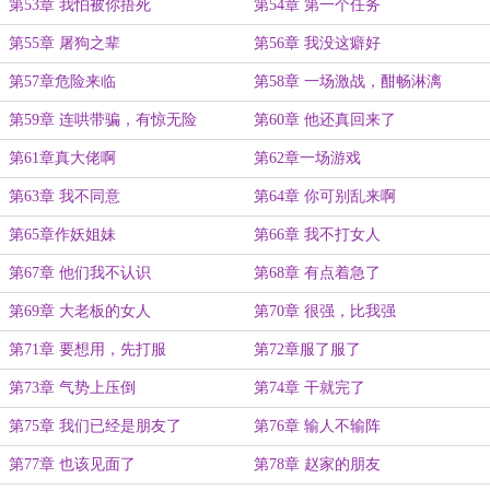
第53章 我怕被你捂死
第54章 第一个任务
第55章 屠狗之辈
第56章 我没这癖好
第57章危险来临
第58章 一场激战，酣畅淋漓
第59章 连哄带骗，有惊无险
第60章 他还真回来了
第61章真大佬啊
第62章一场游戏
第63章 我不同意
第64章 你可别乱来啊
第65章作妖姐妹
第66章 我不打女人
第67章 他们我不认识
第68章 有点着急了
第69章 大老板的女人
第70章 很强，比我强
第71章 要想用，先打服
第72章服了服了
第73章 气势上压倒
第74章 干就完了
第75章 我们已经是朋友了
第76章 输人不输阵
第77章 也该见面了
第78章 赵家的朋友