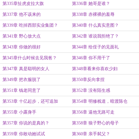
第335章扯虎皮拉大旗
第336章 她哥是谁？
第337章 他不该来的
第338章 赤裸裸的羞辱
第339章 吃掉西部实业集团？
第340章 什么真实意图？
第341章 野心放大点
第342章 谁说我拒绝了？
第343章 你做的很好
第344章 给侄子的见面礼
第345章什么时候去见我爸？
第346章 你不用干了
第347章 真是聪明的女人
第348章看来你喜欢少妇
第349章 把衣服脱了
第350章反向拿捏
第351章 钱老同意了
第352章 没有陌生感
第353章 十亿起步，还可追加
第354章 明修栈道，暗渡陈仓
第355章 小露身手
第356章 逼他无路可走
第357章 你说的是真的？
第358章 狼子野心的母子
第359章 你敢动她试试
第360章 亲手弑父？