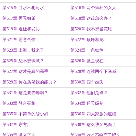
第515章 井水不犯河水
第516章 两个疯狂的女人
第517章 再无姐弟
第518章 这该怎么办？
第519章 退让和妥协
第520章 我不想当花瓶
第521章 愿意合作
第522章 顶峰相见
第523章 上海，我来了
第524章 一条鲶鱼
第525章 想不想试试？
第526章 就是现在
第527章 这才是真的高手
第528章 连续两个下马威
第529章 你在质疑我的能力？
第530章 四个姓氏
第531章 这是要去哪啊？
第532章 他们是谁？
第533章 登台亮相
第534章 通天级别
第535章 不简单的裴少妇
第536章 四大家族的底细
第537章 东方汇
第538章 这么快又见面了
第539章 谁来了？
第540章 这么不给面子吗？