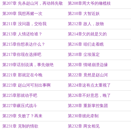
第207章 先杀赵山河，再动韩先敬
第208章周大爷的橄榄枝
第209章 我想再赌一次
第210章 大智近妖
第211章 没问题，交给我
第212章 故人，故物
第213章 人情还给谁？
第214章欠的就是欠的
第215章你想表达什么？
第216章 咱们走着瞧
第217章你现在选择吧
第218章 尘埃落定
第219章话别说满，事先做绝
第220章 情绪崩溃边缘
第221章 那就定在今晚
第222章 竟然是赵山河
第223章 赵山河可别出事啊
第224章这有点太重视了
第225章那就动手吧
第226章不好意思，晚了
第227章碾压式战斗
第228章 重新掌控集团
第229章 失败了？再来
第230章彼此牵制
第231章 克制的情欲
第232章 两女相见