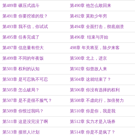
第489章 碾压式战斗
第490章 他怎么敢回来
第491章 你要挖谁的坟？
第492章 莫欺少年穷
第493章 我不信，你试试
第494章 全面打击，彻底崩溃
第495章 任务完成了
第496章 结束与开始
第497章 信息量有些大
498章 年关将至，除夕来客
第499章 不同的年夜饭
第500章 北上，进京
第501章 权利的认知
第502章 似曾故人来
第503章 是可忍孰不可忍
第504章 这就结束了？
第505章 怎么破局？
第506章 你没有选择的权利
第507章 是不是很不服气？
第508章 不虚此行，加倍努力
第509章 你恨过我吗？
第510章 你是你，我是我
第511章 这是没完没了啊
第512章 实力才是入场券
第513章 接班人计划
第514章 你是不是疯了？