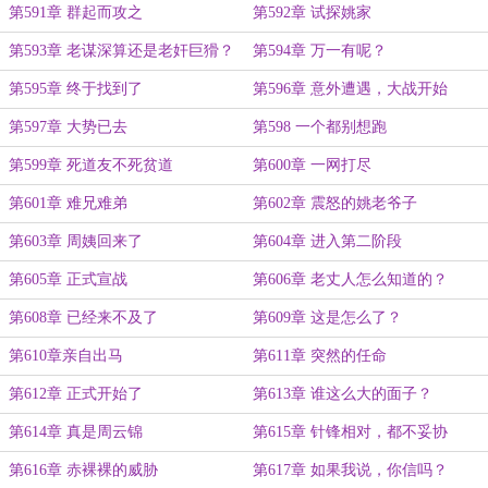
第591章 群起而攻之
第592章 试探姚家
第593章 老谋深算还是老奸巨猾？
第594章 万一有呢？
第595章 终于找到了
第596章 意外遭遇，大战开始
第597章 大势已去
第598 一个都别想跑
第599章 死道友不死贫道
第600章 一网打尽
第601章 难兄难弟
第602章 震怒的姚老爷子
第603章 周姨回来了
第604章 进入第二阶段
第605章 正式宣战
第606章 老丈人怎么知道的？
第608章 已经来不及了
第609章 这是怎么了？
第610章亲自出马
第611章 突然的任命
第612章 正式开始了
第613章 谁这么大的面子？
第614章 真是周云锦
第615章 针锋相对，都不妥协
第616章 赤裸裸的威胁
第617章 如果我说，你信吗？