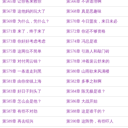
第565章 让你爸来救你
第566章 不讲道理啊
第567章 这他妈的玩大了
第568章 真是恶趣味
第569章 为什么，凭什么？
第570章 今日盟友，来日未必
第571章 来了，终于来了
第572章 你还不够资格
第573章 你好好考虑考虑
第574章 冯总是谁
第575章 这两位不简单
第576章 引路人和敲门砖
第577章 对付周云锦？
第578章 冲着裴云舒来的
第579章 一条道走到黑
第580章 山雨欲来风满楼
第581章 由你坐镇上海
第582章 多事之秋啊
第583章 好日子到头了
第584章 陈无极是谁？
第585章 怎么会是他？
第586章 大战开始
第587章 有些不对劲
第588章 这是谁干的？
第589章 再去绍兴
第590章 这阵势，有些吓人