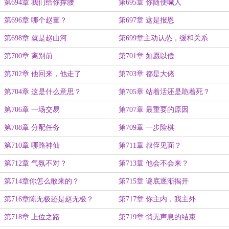
第694章 我们给你撑腰
第695章 你随便喊人
第696章 哪个赵董？
第697章 这是报恩
第698章 就是赵山河
第699章主动认怂，缓和关系
第700章 离别前
第701章 如愿以偿
第702章 他回来，他走了
第703章 都是大佬
第704章 这是什么意思？
第705章 站着活还是跪着死？
第706章 一场交易
第707章 最重要的原因
第708章 分配任务
第709章 一步险棋
第710章 哪路神仙
第711章 叔侄见面？
第712章 气氛不对？
第713章 他会不会来？
第714章你怎么敢来的？
第715章 谜底逐渐揭开
第716章陈无极还是赵无极？
第717章 你主内，我主外
第718章 上位之路
第719章 悄无声息的结束