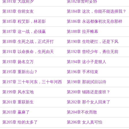
第181章 大战前夕
第182章暂时妥协
第183章 你前女友
第184章 这次，你能不能选择我？
第185章 程艾影，林若影
第186章 永远都像初次见你那样
第187章 这一战，必须赢
第188章 拉开帷幕
第189章 生死之战，正式开打
第190章 生吃硬扛，还是下风
第191章 以命换命，生死由天
第192章 曾经少年，勇往无前
第193章 扬名立万
第194章 这小子是狠人
第195章 重新出山？
第196章 手术结束
第197章 三十年河东，三十年河西
第198章 那就拭目以待
第199章 风水宝地
第200章 铺路还是接班？
第201章 重获新生
第202章 那个女人回来了
第203章 赢麻了
第204章不欢而散
第205章 给的太多了
第206章 女人真可怕