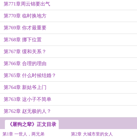
第771章周云锦要出气
第770章 临时换地方
第769章 你才最重要
第768章 挪下位置
第767章 缓和关系？
第766章 合理的理由
第765章 什么时候结婚？
第764章 新姑爷上门
第763章 这小子不简单
第762章 赵无极的人？
《屠狗之辈》正文目录
第1章 一世人，两兄弟
第2章 大城市里的女人