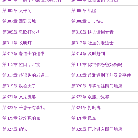
第305章 太平间
第306章 纸船
第307章 回到云城
第308章 走，快走
第309章 鬼吹打火机
第310章 快去请周元青
第311章 长明灯
第312章 吐血的老道士
第313章 老道士的遗书
第314章 及时赶到
第315章 牲口，尸龛
第316章 你恨你爸爸妈妈吗
第317章 很识趣的老道士
第318章 萧雅遇到了的灵异事件
第319章 误会大了
第320章 即将前往阴间地府
第321章 又见鬼婴
第322章 双胞胎鬼婴
第323章 千惠子有事找
第324章 打劫鬼
第325章 被坑死的鬼
第326章 风车
第327章 确认
第328章 再次进入阴间地府