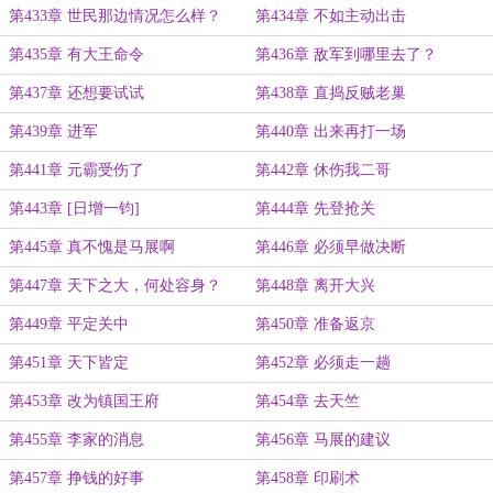
第433章 世民那边情况怎么样？
第434章 不如主动出击
第435章 有大王命令
第436章 敌军到哪里去了？
第437章 还想要试试
第438章 直捣反贼老巢
第439章 进军
第440章 出来再打一场
第441章 元霸受伤了
第442章 休伤我二哥
第443章 [日增一钧]
第444章 先登抢关
第445章 真不愧是马展啊
第446章 必须早做决断
第447章 天下之大，何处容身？
第448章 离开大兴
第449章 平定关中
第450章 准备返京
第451章 天下皆定
第452章 必须走一趟
第453章 改为镇国王府
第454章 去天竺
第455章 李家的消息
第456章 马展的建议
第457章 挣钱的好事
第458章 印刷术