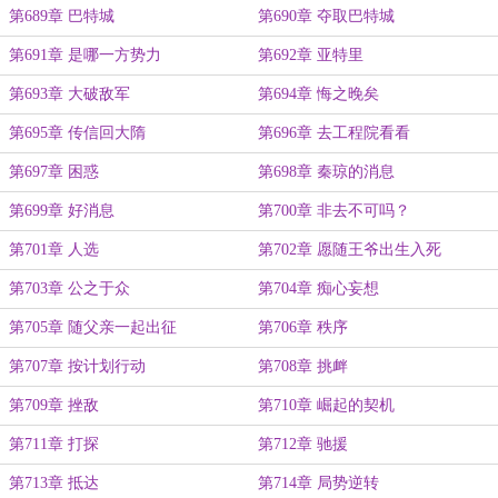
第689章 巴特城
第690章 夺取巴特城
第691章 是哪一方势力
第692章 亚特里
第693章 大破敌军
第694章 悔之晚矣
第695章 传信回大隋
第696章 去工程院看看
第697章 困惑
第698章 秦琼的消息
第699章 好消息
第700章 非去不可吗？
第701章 人选
第702章 愿随王爷出生入死
第703章 公之于众
第704章 痴心妄想
第705章 随父亲一起出征
第706章 秩序
第707章 按计划行动
第708章 挑衅
第709章 挫敌
第710章 崛起的契机
第711章 打探
第712章 驰援
第713章 抵达
第714章 局势逆转