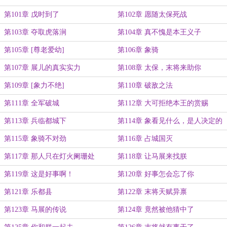
第101章 戊时到了
第102章 愿随太保死战
第103章 夺取虎落涧
第104章 真不愧是本王义子
第105章 [尊老爱幼]
第106章 象骑
第107章 展儿的真实实力
第108章 太保，末将来助你
第109章 [象力不绝]
第110章 破敌之法
第111章 全军破城
第112章 大可拒绝本王的赏赐
第113章 兵临都城下
第114章 象看见什么，是人决定的
第115章 象骑不对劲
第116章 占城国灭
第117章 那人只在灯火阑珊处
第118章 让马展来找朕
第119章 这是好事啊！
第120章 好事怎会忘了你
第121章 乐都县
第122章 末将天赋异禀
第123章 马展的传说
第124章 竟然被他猜中了