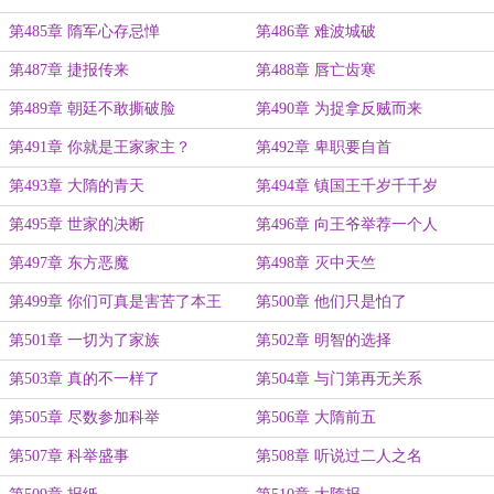
第485章 隋军心存忌惮
第486章 难波城破
第487章 捷报传来
第488章 唇亡齿寒
第489章 朝廷不敢撕破脸
第490章 为捉拿反贼而来
第491章 你就是王家家主？
第492章 卑职要自首
第493章 大隋的青天
第494章 镇国王千岁千千岁
第495章 世家的决断
第496章 向王爷举荐一个人
第497章 东方恶魔
第498章 灭中天竺
第499章 你们可真是害苦了本王
第500章 他们只是怕了
第501章 一切为了家族
第502章 明智的选择
第503章 真的不一样了
第504章 与门第再无关系
第505章 尽数参加科举
第506章 大隋前五
第507章 科举盛事
第508章 听说过二人之名