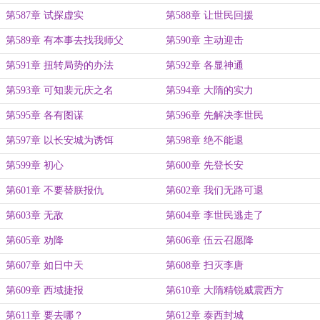
第587章 试探虚实
第588章 让世民回援
第589章 有本事去找我师父
第590章 主动迎击
第591章 扭转局势的办法
第592章 各显神通
第593章 可知裴元庆之名
第594章 大隋的实力
第595章 各有图谋
第596章 先解决李世民
第597章 以长安城为诱饵
第598章 绝不能退
第599章 初心
第600章 先登长安
第601章 不要替朕报仇
第602章 我们无路可退
第603章 无敌
第604章 李世民逃走了
第605章 劝降
第606章 伍云召愿降
第607章 如日中天
第608章 扫灭李唐
第609章 西域捷报
第610章 大隋精锐威震西方
第611章 要去哪？
第612章 泰西封城