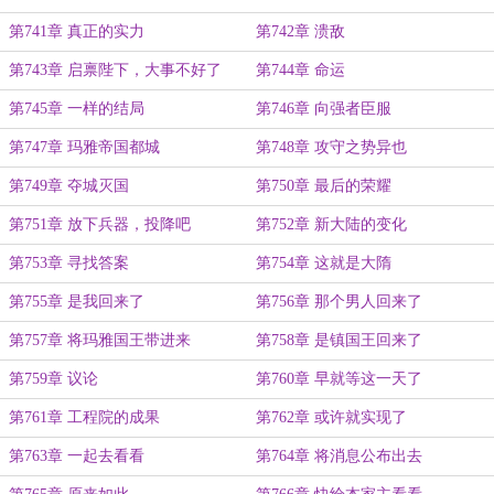
第741章 真正的实力
第742章 溃敌
第743章 启禀陛下，大事不好了
第744章 命运
第745章 一样的结局
第746章 向强者臣服
第747章 玛雅帝国都城
第748章 攻守之势异也
第749章 夺城灭国
第750章 最后的荣耀
第751章 放下兵器，投降吧
第752章 新大陆的变化
第753章 寻找答案
第754章 这就是大隋
第755章 是我回来了
第756章 那个男人回来了
第757章 将玛雅国王带进来
第758章 是镇国王回来了
第759章 议论
第760章 早就等这一天了
第761章 工程院的成果
第762章 或许就实现了
第763章 一起去看看
第764章 将消息公布出去