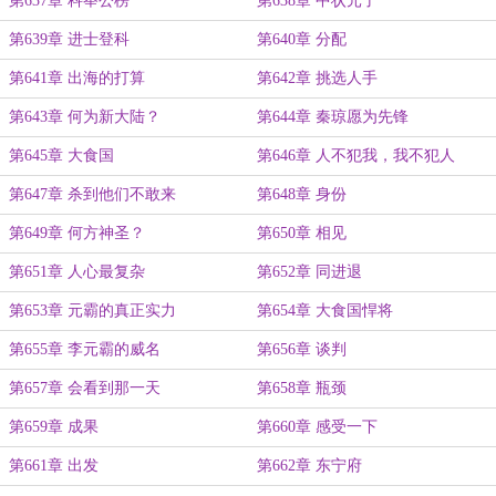
第637章 科举公榜
第638章 中状元了
第639章 进士登科
第640章 分配
第641章 出海的打算
第642章 挑选人手
第643章 何为新大陆？
第644章 秦琼愿为先锋
第645章 大食国
第646章 人不犯我，我不犯人
第647章 杀到他们不敢来
第648章 身份
第649章 何方神圣？
第650章 相见
第651章 人心最复杂
第652章 同进退
第653章 元霸的真正实力
第654章 大食国悍将
第655章 李元霸的威名
第656章 谈判
第657章 会看到那一天
第658章 瓶颈
第659章 成果
第660章 感受一下
第661章 出发
第662章 东宁府