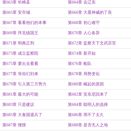
第663章 长崎县
第664章 去辽东
第665章 安市城
第666章 大显神威的丁良
第667章 看看他们的本事
第668章 初心难守
第669章 拜见镇国王
第670章 人心各异
第671章 明典正刑
第672章 监察天下文武百官
第673章 成立监察院
第674章 新开始
第675章 要出去看看
第676章 船队
第677章 等你们归来
第678章 局势变化
第679章 引入第三方势力
第680章 崛起的原因
第681章 最大的可能
第682章 安东尼回来了
第683章 只是建议
第684章 聪明人的选择
第685章 大食国退兵了
第686章 用不了太久
第687章 憧憬
第688章 是否无人之地