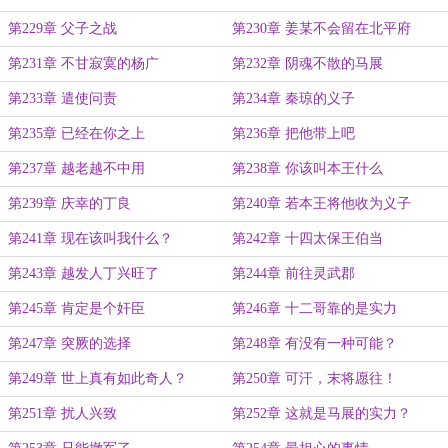
第229章 父子之战
第230章 姜某不会留在北平府
第231章 不甘寂寞的杨广
第232章 阴魂不散的马展
第233章 遣使问责
第234章 秦琼的义子
第235章 已经在你之上
第236章 把他带上吧
第237章 越老越不中用
第238章 你该叫本王什么
第239章 庆幸的丁良
第240章 若本王将他收为义子
第241章 现在该叫我什么？
第242章 十四太保王伯当
第243章 越发人丁兴旺了
第244章 前往灵武郡
第245章 肯定是个奸臣
第246章 十二哥靠的是实力
第247章 突厥的选择
第248章 有没有一种可能？
第249章 世上真有如此奇人？
第250章 可汗，末将愿往！
第251章 扰人兴致
第252章 这就是马展的实力？