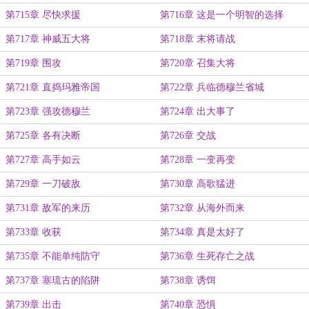
第715章 尽快求援
第716章 这是一个明智的选择
第717章 神威五大将
第718章 末将请战
第719章 围攻
第720章 召集大将
第721章 直捣玛雅帝国
第722章 兵临德穆兰省城
第723章 强攻德穆兰
第724章 出大事了
第725章 各有决断
第726章 交战
第727章 高手如云
第728章 一变再变
第729章 一刀破敌
第730章 高歌猛进
第731章 敌军的来历
第732章 从海外而来
第733章 收获
第734章 真是太好了
第735章 不能单纯防守
第736章 生死存亡之战
第737章 塞琉古的陷阱
第738章 诱饵
第739章 出击
第740章 恐惧