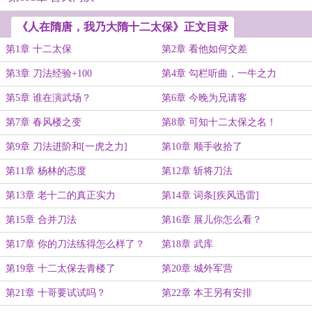
《人在隋唐，我乃大隋十二太保》正文目录
第1章 十二太保
第2章 看他如何交差
第3章 刀法经验+100
第4章 勾栏听曲，一牛之力
第5章 谁在演武场？
第6章 今晚为兄请客
第7章 春风楼之变
第8章 可知十二太保之名！
第9章 刀法进阶和[一虎之力]
第10章 顺手收拾了
第11章 杨林的态度
第12章 斩将刀法
第13章 老十二的真正实力
第14章 词条[疾风迅雷]
第15章 合并刀法
第16章 展儿你怎么看？
第17章 你的刀法练得怎么样了？
第18章 武库
第19章 十二太保去青楼了
第20章 城外军营
第21章 十哥要试试吗？
第22章 本王另有安排