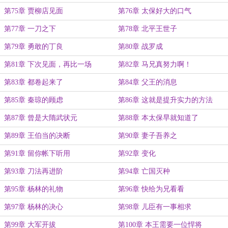
第75章 贾柳店见面
第76章 太保好大的口气
第77章 一刀之下
第78章 北平王世子
第79章 勇敢的丁良
第80章 战罗成
第81章 下次见面，再比一场
第82章 马兄真努力啊！
第83章 都卷起来了
第84章 父王的消息
第85章 秦琼的顾虑
第86章 这就是提升实力的方法
第87章 曾是大隋武状元
第88章 本太保早就知道了
第89章 王伯当的决断
第90章 妻子吾养之
第91章 留你帐下听用
第92章 变化
第93章 刀法再进阶
第94章 亡国灭种
第95章 杨林的礼物
第96章 快给为兄看看
第97章 杨林的决心
第98章 儿臣有一事相求
第99章 大军开拔
第100章 本王需要一位悍将