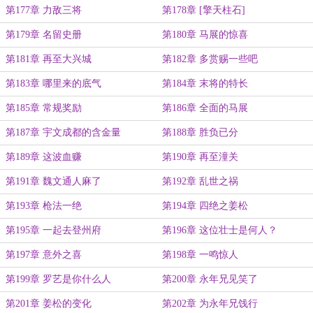
第177章 力敌三将
第178章 [擎天柱石]
第179章 名留史册
第180章 马展的惊喜
第181章 再至大兴城
第182章 多赏赐一些吧
第183章 哪里来的底气
第184章 末将的特长
第185章 常规奖励
第186章 全面的马展
第187章 宇文成都的含金量
第188章 胜负已分
第189章 这波血赚
第190章 再至潼关
第191章 魏文通人麻了
第192章 乱世之祸
第193章 枪法一绝
第194章 四绝之姜松
第195章 一起去登州府
第196章 这位壮士是何人？
第197章 意外之喜
第198章 一鸣惊人
第199章 罗艺是你什么人
第200章 永年兄见笑了
第201章 姜松的变化
第202章 为永年兄饯行