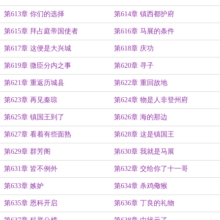
第613章 你们的选择
第614章 镇西都护府
第615章 拜占庭帝国使者
第616章 马展的条件
第617章 这便是大兴城
第618章 庆功
第619章 微臣分内之事
第620章 寻子
第621章 重返历城县
第622章 重回故地
第623章 再见秦琼
第624章 物是人非登州府
第625章 镇国王到了
第626章 海的那边
第627章 看着有些面熟
第628章 这是镇国王
第629章 群芳阁
第630章 我就是马展
第631章 皆不例外
第632章 交给你了十一哥
第633章 嫉妒
第634章 杀鸡儆猴
第635章 恩科开启
第636章 丁良的礼物