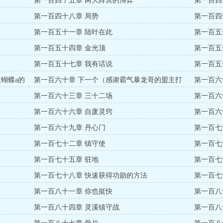
第一百四十五章 两大阵营的博弈
第一百四
第一百四十八章 局势
第一百四
第一百五十一章 陆叶在此
第一百五
第一百五十四章 金光顶
第一百五
第一百五十七章 我有话说
第一百五
蝴蝶a的
第一百六十章 下一个（感谢霸气暴龙哥的盟主打
第一百六
赏）
第一百六十三章 三十二场
第一百六
第一百六十六章 自废灵窍
第一百六
第一百六十九章 丹心门
第一百七
第一百七十二章 镇守使
第一百七
第一百七十五章 驻地
第一百七
第一百七十八章 快速获得功勋的方法
第一百七
第一百八十一章 你也挺快
第一百八
第一百八十四章 灵溪镇守战
第一百八