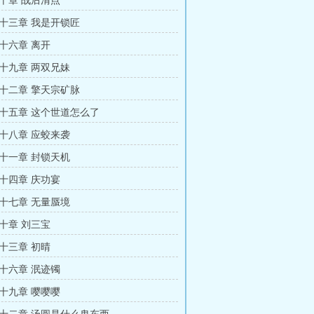
十章 战后清点
十三章 我是开锁匠
十六章 离开
十九章 两双兄妹
十二章 擎天宗矿脉
十五章 这个世道怎么了
十八章 应蛟来袭
十一章 封锁天机
十四章 庆功宴
十七章 无量蜃境
十章 刘三宝
十三章 初晴
十六章 泯迹镯
十九章 嘤嘤嘤