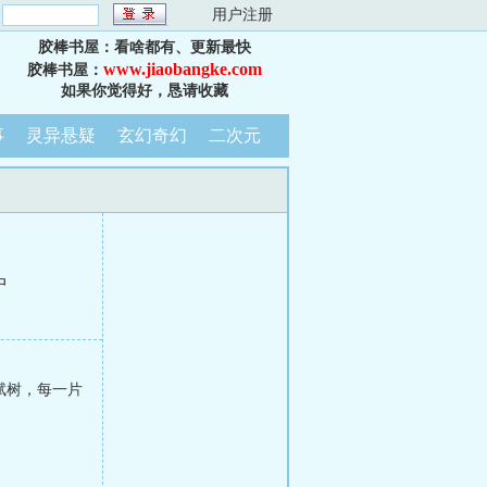
：
用户注册
胶棒书屋：看啥都有、更新最快
www.jiaobangke.com
胶棒书屋：
如果你觉得好，恳请收藏
事
灵异悬疑
玄幻奇幻
二次元
中
赋树，每一片
。