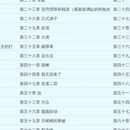
第二十章 登船
第二十一
第二十三章 灵窍壁障和残渣（感谢玻璃缸的闲鱼的
第二十四
盟主打赏）
第二十六章 正式弟子
第二十七
第二十九章 处境
第三十章
第三十二章 大虎
第三十三
盟主的打
第三十五章 破障果
第三十六
第三十八章 走出去
第三十九
第四十一章 摆摊
第四十二
第四十四章 我又回来了
第四十五
第四十七章 灵溪二层
第四十八
第五十章 追
第五十一
第五十三章 方位
第五十四
第五十六章 蠢蠢欲动
第五十七
第五十九章 天赋树的奥秘
第六十章