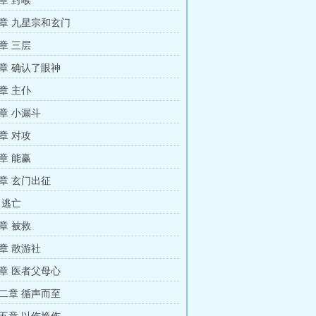
章 封喉
章 九星宗和玄门
章 三层
章 确认了眼神
章 主仆
章 小漏斗
章 对攻
章 能赢
章 玄门出征
 逃亡
章 被救
章 散游社
章 医者父母心
二章 循声而至