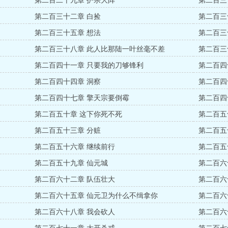
第二百二十九章 护宗大阵
第二百三
第二百三十二章 白捡
第二百三
第二百三十五章 想法
第二百三
第二百三十八章 此人比那陆一叶丝毫不差
第二百三
第二百四十一章 只要我的刀够锋利
第二百四
第二百四十四章 洞察
第二百四
第二百四十七章 擎天宗要倒霉
第二百四
第二百五十章 这下你死不死
第二百五
第二百五十三章 分赃
第二百五
第二百五十六章 继续前行
第二百五
第二百五十九章 仙元城
第二百六
第二百六十二章 队伍壮大
第二百六
第二百六十五章 仙元卫为什么不缉拿你
第二百六
第二百六十八章 我会砍人
第二百六