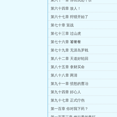
第六十一章 你试试还个价
第六十四章 放人！
第六十七章 狩猎开始了
第七十章 宣战
第七十三章 过山虎
第七十六章 饕餮餐
第七十九章 无涯岛罗戟
第八十二章 天道好轮回
第八十五章 拿财买命
第八十八章 两清
第九十一章 愤怒的曹冶
第九十四章 好心人
第九十七章 正式疗伤
第一百章 你对我下药？