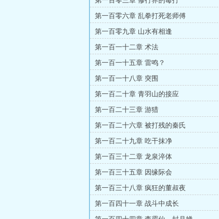
第一百零三章 修行界的毒打
第一百零六章 乱拳打死老师傅
第一百零九章 山水有相逢
第一百一十二章 术法
第一百一十五章 雷鸣？
第一百一十八章 突围
第一百二十章 青羽山的接应
第一百二十三章 游猎
第一百二十六章 被打残的秦氏
第一百二十九章 吃干抹净
第一百三十二章 龙泉淬体
第一百三十五章 因缘际会
第一百三十八章 疯狂的董叔夜
第一百四十一章 战斗中成长