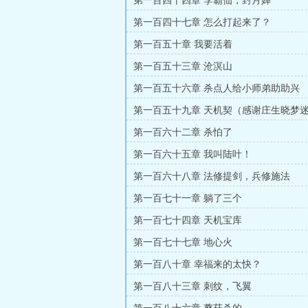
第一百四十四章 李霸仙，封月婵
第一百四十七章 怎么打起来了？
第一百五十章 我要活着
第一百五十三章 沧溟山
第一百五十六章 杀点人给小师弟助助兴
第一百五十九章 天机契（感谢庄生晓梦迷
第二个盟主打赏）
第一百六十二章 杀怕了
第一百六十五章 我叫陆叶！
第一百六十八章 法修提剑，兵修施法
第一百七十一章 躺了三个
第一百七十四章 天机宝库
第一百七十七章 地心火
第一百八十章 幸福来的太快？
第一百八十三章 刺纹，飞翼