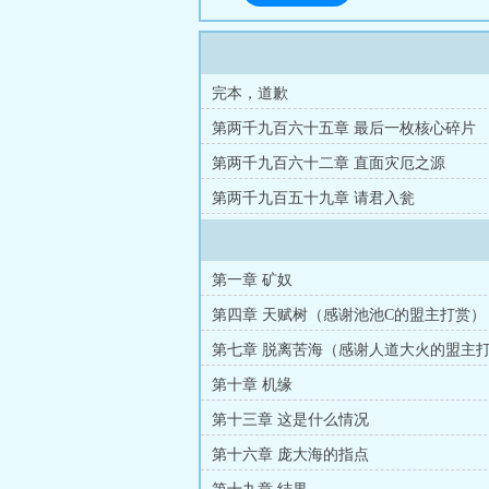
完本，道歉
第两千九百六十五章 最后一枚核心碎片
第两千九百六十二章 直面灾厄之源
第两千九百五十九章 请君入瓮
第一章 矿奴
第四章 天赋树（感谢池池C的盟主打赏）
第七章 脱离苦海（感谢人道大火的盟主
第十章 机缘
第十三章 这是什么情况
第十六章 庞大海的指点