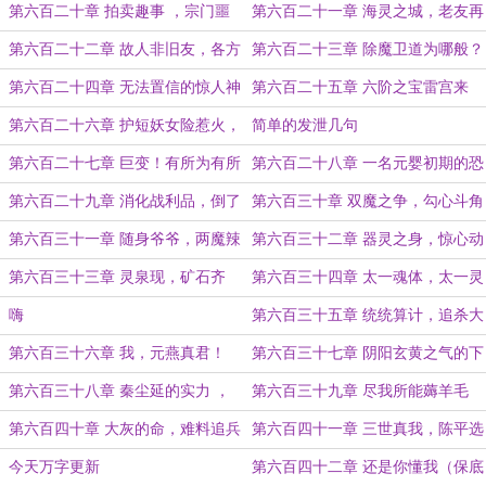
银盟老朋友加更！）
还是法体双修
第六百二十章 拍卖趣事 ，宗门噩
第六百二十一章 海灵之城，老友再
耗（7.6K为白银盟老朋友加更！）
遇（8K为白银盟老朋友加更！）
第六百二十二章 故人非旧友，各方
第六百二十三章 除魔卫道为哪般？
汇聚（7.4K为白银盟老朋友加更！）
（7K为白银盟老朋友加更！）
第六百二十四章 无法置信的惊人神
第六百二十五章 六阶之宝雷宫来
通（8.2K为白银盟老朋友加更！）
（7.6K为白银盟老朋友加更！）
第六百二十六章 护短妖女险惹火，
简单的发泄几句
灵泉之语（6.8K为白银盟老朋友加
第六百二十七章 巨变！有所为有所
第六百二十八章 一名元婴初期的恐
更！）
不为！（9.5K为招邪第九盟加更！）
怖反扑(8K为童灵玉大佬的盟主赏加
第六百二十九章 消化战利品，倒了
第六百三十章 双魔之争，勾心斗角
更！)
血霉（7.8K为1的对半大佬加更！）
（8.8K为大佬柯蒂、盟主加更！）
第六百三十一章 随身爷爷，两魔辣
第六百三十二章 器灵之身，惊心动
手(7K为盟主889加更！)
魄（8.6K为400月票加更！）
第六百三十三章 灵泉现，矿石齐
第六百三十四章 太一魂体，太一灵
（6.8K为800月票加更）
根（7.7K为1200月票加更）
嗨
第六百三十五章 统统算计，追杀大
修士（7.6K为1600月票加更！）
第六百三十六章 我，元燕真君！
第六百三十七章 阴阳玄黄之气的下
（7.4K为2400月票加更）
落（6.7K为2000月票加更）
第六百三十八章 秦尘延的实力 ，
第六百三十九章 尽我所能薅羊毛
雷宫令牌（7.1K为2800月票加更！）
（7K为3200月票加更！）
第六百四十章 大灰的命，难料追兵
第六百四十一章 三世真我，陈平选
（7K为3600月票加更！）
择（7.4K为4000月票加更！）
今天万字更新
第六百四十二章 还是你懂我（保底