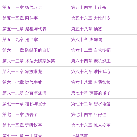
第五十三章 练气八层
第五十四章 十连杀
第五十五章 两件事
第五十六章 大比前夕
第五十七章 祭祖与代表
第五十八章 抽签
第五十九章 甩巴掌
第六十章 废陈旬
第六十一章 陈蝶玉的自信
第六十二章 自求多福
第六十三章 术法天赋家族第一
第六十四章 素吼蝶王
第六十五章 家族潜龙
第六十六章 谁怜我心
第六十七章 噬气牛虻
第六十八章 叫我如姨
第六十九章 分百年还清
第七十章 薛芸的场子
第七十一章 祖孙与父子
第七十二章 碧水龟蛋
第七十三章 厉害了
第七十四章 压得住
第七十五章 旁听议事
第七十六章 惊人变革
第七十七章 一手遮天
上架感言