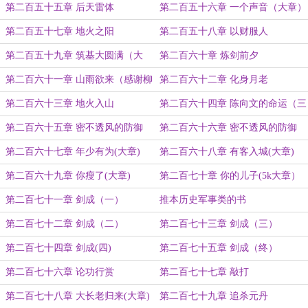
第二百五十五章 后天雷体
第二百五十六章 一个声音（大章）
第二百五十七章 地火之阳
第二百五十八章 以财服人
第二百五十九章 筑基大圆满（大
第二百六十章 炼剑前夕
章，求订阅）
第二百六十一章 山雨欲来（感谢柳
第二百六十二章 化身月老
儿落盟主赏）
第二百六十三章 地火入山
第二百六十四章 陈向文的命运（三
更补昨天）
第二百六十五章 密不透风的防御
第二百六十六章 密不透风的防御
（上）
(下)
第二百六十七章 年少有为(大章)
第二百六十八章 有客入城(大章)
第二百六十九章 你瘦了(大章)
第二百七十章 你的儿子(5k大章）
第二百七十一章 剑成（一）
推本历史军事类的书
第二百七十二章 剑成（二）
第二百七十三章 剑成（三）
第二百七十四章 剑成(四)
第二百七十五章 剑成（终）
第二百七十六章 论功行赏
第二百七十七章 敲打
第二百七十八章 大长老归来(大章)
第二百七十九章 追杀元丹