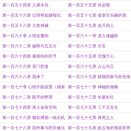
第一百五十四章 入犀水岛
第一百五十五章 何必呢
第一百五十六章 记得帮如姨报仇
第一百五十七章 谁拿石头砸的我
第一百五十八章 大发神威
第一百五十九章 连灭四人
第一百六十章 人情反覆间
第一百六十一章 进入傀儡阵
第一百六十二章 破阵与五五分
第一百六十三章 分宝
第一百六十四章 最期待的环节
第一百六十五章 无愧于心
第一百六十六章 歪门邪道
第一百六十七章 占山为王
第一百六十八章 我来了
第一百六十九章 跟我回家与灰色海
螺
第一百七十章 心绝不能寂寞（感谢
第一百七十一章 神秘的海螺
首位盟主浮云浮尘道长）
第一百七十二章 陈平的野望
第一百七十三章 长紫长红
第一百七十四章 再入金珠空间
第一百七十五章 三千五百丈
第一百七十六章 都在搏那一线生机
第一百七十七章 将死之人
第一百七十八章 四件事与闭关修法
第一百七十九章 皓玉海的海底世界