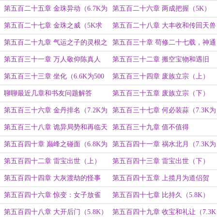
（5.5K）
第五百二十五章 金珠异动（6.7K为
第五百二十六章 两成把握（5K）
文盲博士后大佬的盟主赏加更！）
第五百二十七章 金珠之威（5K求
第五百二十八章 大丰收和传回天兽
月票）
岛（8.3K为大隐于市的第三盟加
第五百二十九章 气运之子的灵根之
第五百三十章 苟修二十七载，神通
更！）
变（7.6K为上月2500月票加更！）
暴涨（7K为大隐于市的第四盟加
第五百三十一章 万人敬仰陈真人
第五百三十二章 搬空宝物和遇旧
更！）
（6.3K为上月3000月票加更！）
（5.6K）
第五百三十三章 坐化（6.6K为500
第五百三十四章 废族立宗（上）
月票加更！）
聊聊最近几章和书友问题解答
第五百三十五章 废族立宗（下）
（6.6K为月票1000加更！）
第五百三十六章 金丹排名（7.2K为
第五百三十七章 何必装蒜（7.3K为
1500月票加更！）
2000月票加更！）
第五百三十八章 诡异局势和再临天
第五百三十九章 值不值得
兽岛（7.8K为2500月票加更！）
第五百四十章 巅峰之碰面（6.8K为
第五百四十一章 祸水北月（7.3K为
3000月票加更！）
3500月票加更！）
第五百四十二章 雷宝出世（上）
第五百四十三章 雷宝出世（下）
（6.1K求月票）
（5.7K）
第五百四十四章 大灰渡劫的怪事
第五百四十五章 上揽月为道侣贺
（6.3K为4000月票加更！）
第五百四十六章 惊变：女子放雀
第五百四十七章 比持久（5.8K）
第五百四十八章 大开后门（5.8K）
第五百四十九章 收宝和礼让（7.3K