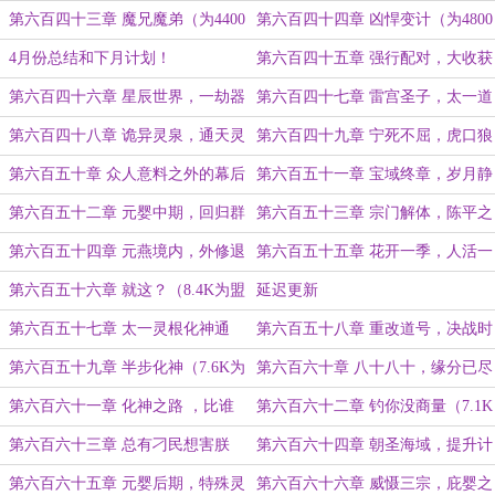
4.2K）
第六百四十三章 魔兄魔弟（为4400
第六百四十四章 凶悍变计（为4800
月票加更）
月票加更）
4月份总结和下月计划！
第六百四十五章 强行配对，大收获
（7.1K为5200月票加更！）
第六百四十六章 星辰世界，一劫器
第六百四十七章 雷宫圣子，太一道
灵（7.5K为盟主帅气的安德鲁加更）
子（7.2K为5600月票加更）
第六百四十八章 诡异灵泉，通天灵
第六百四十九章 宁死不屈，虎口狼
剑（7.2K为6000月票加更！）
喉（7.3K为6400月票加更）
第六百五十章 众人意料之外的幕后
第六百五十一章 宝域终章，岁月静
黑手（7.2K为6800月票加更）
好（7.9K为7200月票加更）
第六百五十二章 元婴中期，回归群
第六百五十三章 宗门解体，陈平之
岛（8.4K为白银盟等你思路加更！）
怒（7.4K为7400月票加更）
第六百五十四章 元燕境内，外修退
第六百五十五章 花开一季，人活一
避（8.4K为白银盟等你思路加更）
世（6.8K为7800月票加更）
第六百五十六章 就这？（8.4K为盟
延迟更新
主WwlWss加更）
第六百五十七章 太一灵根化神通
第六百五十八章 重改道号，决战时
（7K为8200月票加更）
刻（7.8K为林中栖息的鸟盟主加更）
第六百五十九章 半步化神（7.6K为
第六百六十章 八十八十，缘分已尽
盟主宇宙之罪世加更！）
（7.2K为400月票加更）
第六百六十一章 化神之路 ，比谁
第六百六十二章 钓你没商量（7.1K
更狠（7.2K为800月票加更）
为1200月票加更）
第六百六十三章 总有刁民想害朕
第六百六十四章 朝圣海域，提升计
（7.2K为1600月票加更）
划（7K为2000月票加更）
第六百六十五章 元婴后期，特殊灵
第六百六十六章 威慑三宗，庇婴之