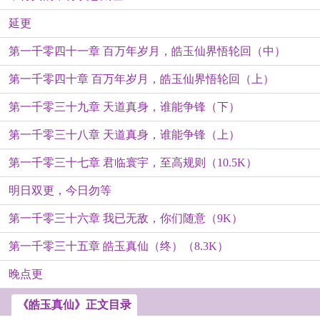
延更
第一千零四十一章 百万年岁月，皓玉仙界悟轮回（中）
第一千零四十章 百万年岁月，皓玉仙界悟轮回（上）
第一千零三十九章 天道真身，谁能争锋（下）
第一千零三十八章 天道真身，谁能争锋（上）
第一千零三十七章 君临寰宇，至高规则（10.5K）
明日双更，今日勿等
第一千零三十六章 我已无敌，你们随意（9K）
第一千零三十五章 皓玉真仙（终）（8.3K）
晚点更
《皓玉真仙》正文目录