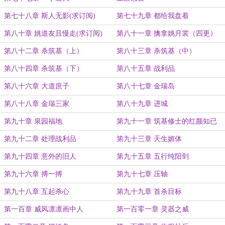
第七十八章 斯人无影(求订阅)
第七十九章 都给我盘着
第八十章 姚道友且慢走(求订阅)
第八十一章 擒拿姚月裳（四更）
第八十二章 杀筑基（上）
第八十三章 杀筑基（中）
第八十四章 杀筑基（下）
第八十五章 战利品
第八十六章 大道庶子
第八十七章 金瑞岛
第八十八章 金瑞三家
第八十九章 进城
第九十章 泉园福地
第九十一章 筑基修士的红颜知已
第九十二章 处理战利品
第九十三章 天生媚体
第九十四章 意外的旧人
第九十五章 五行纯阳剑
第九十六章 搏一搏
第九十七章 压轴
第九十八章 互起杀心
第九十九章 首杀目标
第一百章 威风凛凛画中人
第一百零一章 灵器之威