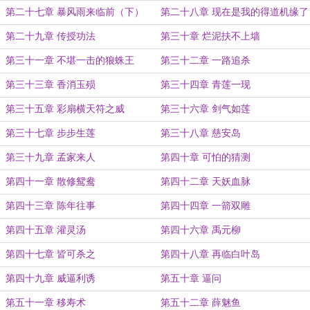
第二十七章 暴风雨来临前（下）
第二十八章 现在是我的得道机缘了
第二十九章 传授功法
第三十章 烂泥扶不上墙
第三十一章 不堪一击的狼蛛王
第三十二章 一路追杀
第三十三章 香消玉殒
第三十四章 青莲一现
第三十五章 彩扇横天符之威
第三十六章 剑气如莲
第三十七章 步步生莲
第三十八章 慈安岛
第三十九章 孟家来人
第四十章 可怕的猜测
第四十一章 散修鸳鸯
第四十二章 天妖血脉
第四十三章 陈年往事
第四十四章 一箭双雕
第四十五章 灌灵汤
第四十六章 禹元柳
第四十七章 皆可杀之
第四十八章 再临白叶岛
第四十九章 威逼利诱
第五十章 逼问
第五十一章 移寿术
第五十二章 薛魅鱼