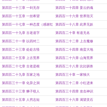
第四百一十三章 一剑无存
第四百一十四章 姜云的魂
第四百一十五章 一丝希望
第四百一十六章 世界毁灭
第四百一十七章 一种态度（感谢红
第四百一十八章 此界无妖
红火火49ba的守护加更）
第四百一十九章 古老道字
第四百二十章 有道无名
第四百二十一章 以四对二
第四百二十二章 上古魔修
第四百二十三章 处处古怪
第四百二十四章 南蛮大地
第四百二十五章 上古荒界
第四百二十六章 山海荒界
第四百二十七章 古老是根
第四百二十八章 比比驯兽
第四百二十九章 百家之地
第四百三十章 一家独大
第四百三十一章 化异之洞
第四百三十二章 小红进来
第四百三十三章 狮子咬人
第四百三十四章 攻击神识
第四百三十五章 人穷志短
第四百三十六章 渴望灵石