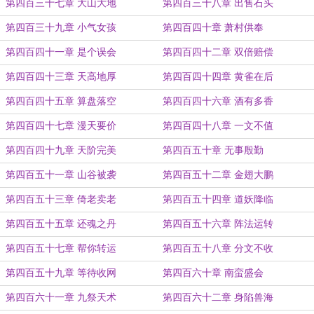
第四百三十七章 大山大地
第四百三十八章 出售石头
第四百三十九章 小气女孩
第四百四十章 萧村供奉
第四百四十一章 是个误会
第四百四十二章 双倍赔偿
第四百四十三章 天高地厚
第四百四十四章 黄雀在后
第四百四十五章 算盘落空
第四百四十六章 酒有多香
第四百四十七章 漫天要价
第四百四十八章 一文不值
第四百四十九章 天阶完美
第四百五十章 无事殷勤
第四百五十一章 山谷被袭
第四百五十二章 金翅大鹏
第四百五十三章 倚老卖老
第四百五十四章 道妖降临
第四百五十五章 还魂之丹
第四百五十六章 阵法运转
第四百五十七章 帮你转运
第四百五十八章 分文不收
第四百五十九章 等待收网
第四百六十章 南蛮盛会
第四百六十一章 九祭天术
第四百六十二章 身陷兽海