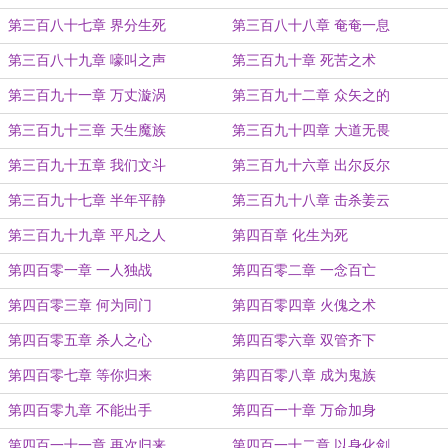
第三百八十七章 界分生死
第三百八十八章 奄奄一息
第三百八十九章 嚎叫之声
第三百九十章 死苦之术
第三百九十一章 万丈漩涡
第三百九十二章 众矢之的
第三百九十三章 天生魔族
第三百九十四章 大道无畏
第三百九十五章 我们文斗
第三百九十六章 出尔反尔
第三百九十七章 半年平静
第三百九十八章 击杀姜云
第三百九十九章 平凡之人
第四百章 化生为死
第四百零一章 一人独战
第四百零二章 一念百亡
第四百零三章 何为同门
第四百零四章 火傀之术
第四百零五章 杀人之心
第四百零六章 双管齐下
第四百零七章 等你归来
第四百零八章 成为鬼族
第四百零九章 不能出手
第四百一十章 万命加身
第四百一十一章 再次归来
第四百一十二章 以身化剑