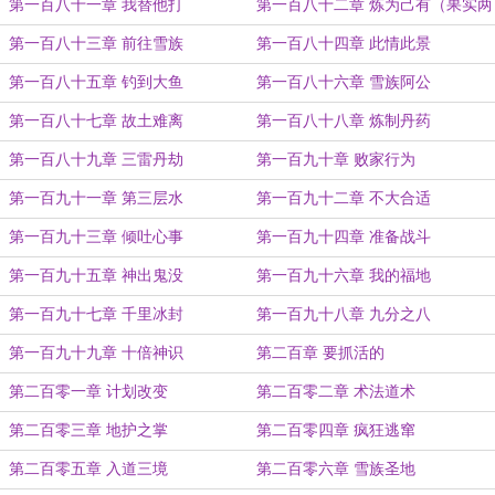
第一百八十一章 我替他打
第一百八十二章 炼为己有（果实两
百加更 ）
第一百八十三章 前往雪族
第一百八十四章 此情此景
第一百八十五章 钓到大鱼
第一百八十六章 雪族阿公
第一百八十七章 故土难离
第一百八十八章 炼制丹药
第一百八十九章 三雷丹劫
第一百九十章 败家行为
第一百九十一章 第三层水
第一百九十二章 不大合适
第一百九十三章 倾吐心事
第一百九十四章 准备战斗
第一百九十五章 神出鬼没
第一百九十六章 我的福地
第一百九十七章 千里冰封
第一百九十八章 九分之八
第一百九十九章 十倍神识
第二百章 要抓活的
第二百零一章 计划改变
第二百零二章 术法道术
第二百零三章 地护之掌
第二百零四章 疯狂逃窜
第二百零五章 入道三境
第二百零六章 雪族圣地