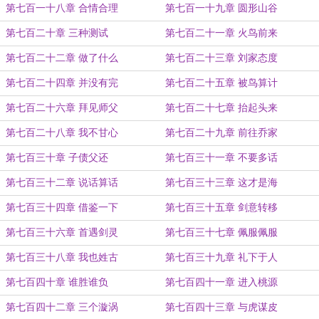
第七百一十八章 合情合理
第七百一十九章 圆形山谷
第七百二十章 三种测试
第七百二十一章 火鸟前来
第七百二十二章 做了什么
第七百二十三章 刘家态度
第七百二十四章 并没有完
第七百二十五章 被鸟算计
第七百二十六章 拜见师父
第七百二十七章 抬起头来
第七百二十八章 我不甘心
第七百二十九章 前往乔家
第七百三十章 子债父还
第七百三十一章 不要多话
第七百三十二章 说话算话
第七百三十三章 这才是海
第七百三十四章 借鉴一下
第七百三十五章 剑意转移
第七百三十六章 首遇剑灵
第七百三十七章 佩服佩服
第七百三十八章 我也姓古
第七百三十九章 礼下于人
第七百四十章 谁胜谁负
第七百四十一章 进入桃源
第七百四十二章 三个漩涡
第七百四十三章 与虎谋皮