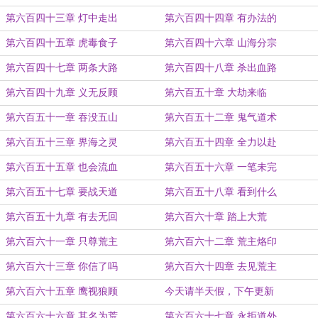
第六百四十三章 灯中走出
第六百四十四章 有办法的
第六百四十五章 虎毒食子
第六百四十六章 山海分宗
第六百四十七章 两条大路
第六百四十八章 杀出血路
第六百四十九章 义无反顾
第六百五十章 大劫来临
第六百五十一章 吞没五山
第六百五十二章 鬼气道术
第六百五十三章 界海之灵
第六百五十四章 全力以赴
第六百五十五章 也会流血
第六百五十六章 一笔未完
第六百五十七章 要战天道
第六百五十八章 看到什么
第六百五十九章 有去无回
第六百六十章 踏上大荒
第六百六十一章 只尊荒主
第六百六十二章 荒主烙印
第六百六十三章 你信了吗
第六百六十四章 去见荒主
第六百六十五章 鹰视狼顾
今天请半天假，下午更新
第六百六十六章 其名为荒
第六百六十七章 永拒道外