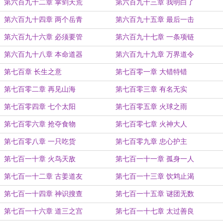
第六百九十二章 掌剑天荒
第六百九十三章 我明白了
第六百九十四章 两个岳青
第六百九十五章 最后一击
第六百九十六章 必须要管
第六百九十七章 一条项链
第六百九十八章 本命道器
第六百九十九章 万界道令
第七百章 长生之意
第七百零一章 大错特错
第七百零二章 再见山海
第七百零三章 有名无实
第七百零四章 七个太阳
第七百零五章 火球之雨
第七百零六章 抢夺食物
第七百零七章 火神大人
第七百零八章 一只吃货
第七百零九章 忠心护主
第七百一十章 火鸟天敌
第七百一十一章 孤身一人
第七百一十二章 古姜道友
第七百一十三章 饮鸩止渴
第七百一十四章 神识搜查
第七百一十五章 谜团无数
第七百一十六章 道三之宫
第七百一十七章 太过善良