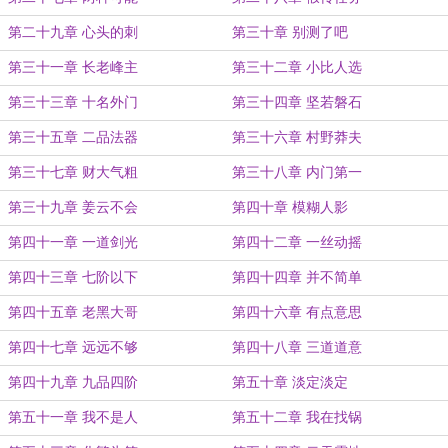
第二十九章 心头的刺
第三十章 别测了吧
第三十一章 长老峰主
第三十二章 小比人选
第三十三章 十名外门
第三十四章 坚若磐石
第三十五章 二品法器
第三十六章 村野莽夫
第三十七章 财大气粗
第三十八章 内门第一
第三十九章 姜云不会
第四十章 模糊人影
第四十一章 一道剑光
第四十二章 一丝动摇
第四十三章 七阶以下
第四十四章 并不简单
第四十五章 老黑大哥
第四十六章 有点意思
第四十七章 远远不够
第四十八章 三道道意
第四十九章 九品四阶
第五十章 淡定淡定
第五十一章 我不是人
第五十二章 我在找锅