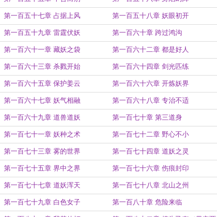
第一百五十七章 占据上风
第一百五十八章 妖眼初开
第一百五十九章 雷霆伏妖
第一百六十章 跨过鸿沟
第一百六十一章 藏妖之袋
第一百六十二章 都是好人
第一百六十三章 杀戮开始
第一百六十四章 剑光匹练
第一百六十五章 保护姜云
第一百六十六章 开炼妖界
第一百六十七章 妖气相融
第一百六十八章 专治不适
第一百六十九章 道兽道妖
第一百七十章 第三道身
第一百七十一章 妖种之术
第一百七十二章 野心不小
第一百七十三章 雾的世界
第一百七十四章 道妖之灵
第一百七十五章 界中之界
第一百七十六章 伤痕封印
第一百七十七章 道妖浑天
第一百七十八章 北山之州
第一百七十九章 白色女子
第一百八十章 危险来临