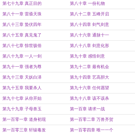
第七十九章 真正目的
第八十章 一份礼物
第八十一章 雷亟天珠
第八十二章 五峰开启
第八十三章 蛰伏四年
第八十四章 剑气剑意
第八十五章 真见鬼了
第八十六章 通脉十一
第八十七章 惊世骇俗
第八十八章 剑意化形
第八十九章 一人一剑
第九十章 感悟剑意
第九十一章 强者为尊
第九十二章 最有机会
第九十三章 天妖白泽
第九十四章 艺高胆大
第九十五章 我要杀人
第九十六章 任何愿望
第九十七章 从你开始
第九十八章 该不该杀
第九十九章 子母兽玉
第一百章 请求一战
第一百零一章 道身初现
第一百零二章 万兽齐贺
第一百零三章 轩辕毒发
第一百零四章 唯一一个