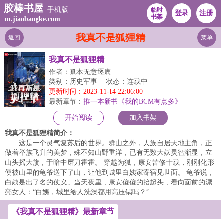
胶棒书屋
手机版
临时
登录
注册
书架
m.jiaobangke.com
我真不是狐狸精
返回
菜单
我真不是狐狸精
作者：孤本无意逐鹿
类别：历史军事
状态：连载中
更新时间：2023-11-14 22:06:00
最新章节：
推一本新书《我的BGM有点多》
开始阅读
加入书架
我真不是狐狸精简介：
这是一个灵气复苏后的世界。群山之外，人族自居天地主角，正
做着举族飞升的美梦，殊不知山野重洋，已有无数大妖灵智渐显，立
山头摇大旗，于暗中磨刀霍霍。 穿越为狐，康安苦修十载，刚刚化形
便被山里的龟爷送下了山，让他到城里白姨家寄宿见世面。 龟爷说，
白姨是出了名的仗义。当天夜里，康安傻傻的抬起头，看向面前的漂
亮女人：“白姨，城里给人洗澡都用高压锅吗？”...
《我真不是狐狸精》最新章节