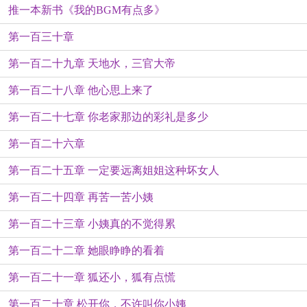
推一本新书《我的BGM有点多》
第一百三十章
第一百二十九章 天地水，三官大帝
第一百二十八章 他心思上来了
第一百二十七章 你老家那边的彩礼是多少
第一百二十六章
第一百二十五章 一定要远离姐姐这种坏女人
第一百二十四章 再苦一苦小姨
第一百二十三章 小姨真的不觉得累
第一百二十二章 她眼睁睁的看着
第一百二十一章 狐还小，狐有点慌
第一百二十章 松开你，不许叫你小姨