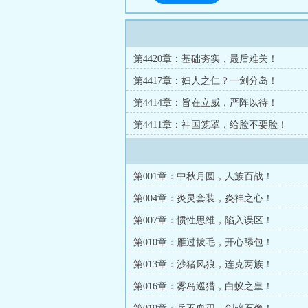
第4420章：基础夯实，最后难关！
第4417章：妇人之仁？一剑分岛！
第4414章：旨在立威，严阵以待！
第4411章：神国笼罩，给脸不要脸！
第001章：中秋月圆，人族百战！
第004章：炎灵套装，炎神之心！
第007章：惯性思维，陷入误区！
第010章：雁过拔毛，开心舔包！
第013章：沙猪风狼，连克两族！
第016章：雾岛巡猎，白蚁之皇！