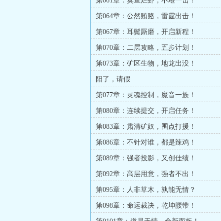
第061章：臭鱼烂虾，不堪一击！
第064章：公然贿赂，雷霆出击！
第067章：耳鬓厮磨，开启新程！
第070章：二层攻略，五步计划！
第073章：矿区生物，地龙出没！
阳了，请假
第077章：灵魂控制，魔音一族！
第080章：连续提交，开启任务！
第083章：肃清矿奴，围点打援！
第086章：不针对谁，都是辣鸡！
第089章：强者投影，又创佳绩！
第092章：高层用意，强者不出！
第095章：人非草木，孰能无情？
第098章：命运裁决，乾坤腰带！