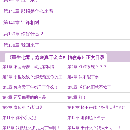
第141章 那招是什么来着
第140章 针锋相对
第139章 你好什么？
第138章 我回来了
《重生七零，炮灰真千金当杠精改命》正文目录
第1章 不是野爹，就是有私情
第2章 杠精系统？？？
第3章 手里没钱？那我预支你的工
第4章 决不能下乡！
资
第5章 你今天下午都干了什么！
第6章 爸妈体面就不饿了
第7章 还要侮辱他的人品！
第8章 打！！！
第9章 宣传科？试试呗
第10章 怪不得饿了好几天都没死
第11章 你个杀人犯！
第12章 那倒也不至于
第13章 我做这么多是为了谁啊！
第14章 干什么？我去乞讨！！